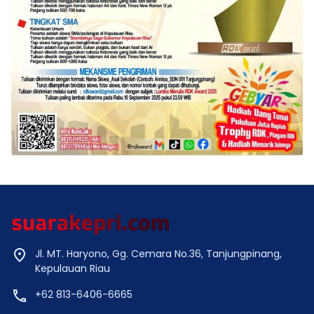
Jl. MT. Haryono, Gg. Cemara No.36, Tanjungpinang,
Kepulauan Riau
+62 813-6406-6665