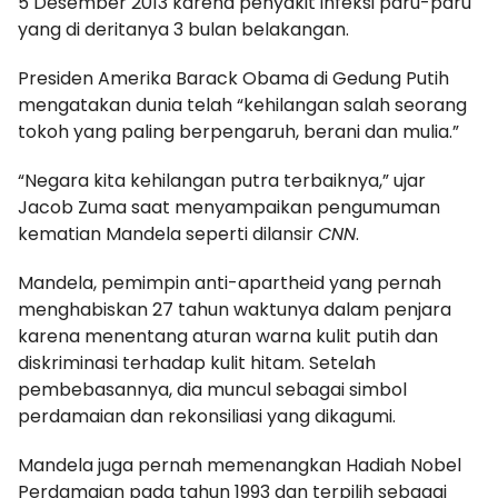
5 Desember 2013 karena penyakit infeksi paru-paru
yang di deritanya 3 bulan belakangan.
Presiden Amerika Barack Obama di Gedung Putih
mengatakan dunia telah “kehilangan salah seorang
tokoh yang paling berpengaruh, berani dan mulia.”
“Negara kita kehilangan putra terbaiknya,” ujar
Jacob Zuma saat menyampaikan pengumuman
kematian Mandela seperti dilansir
CNN
.
Mandela, pemimpin anti-apartheid yang pernah
menghabiskan 27 tahun waktunya dalam penjara
karena menentang aturan warna kulit putih dan
diskriminasi terhadap kulit hitam. Setelah
pembebasannya, dia muncul sebagai simbol
perdamaian dan rekonsiliasi yang dikagumi.
Mandela juga pernah memenangkan Hadiah Nobel
Perdamaian pada tahun 1993 dan terpilih sebagai