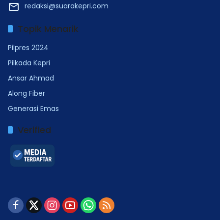
redaksi@suarakepri.com
Topik Menarik
Pilpres 2024
Pilkada Kepri
Ansar Ahmad
Along Fiber
Generasi Emas
Verified