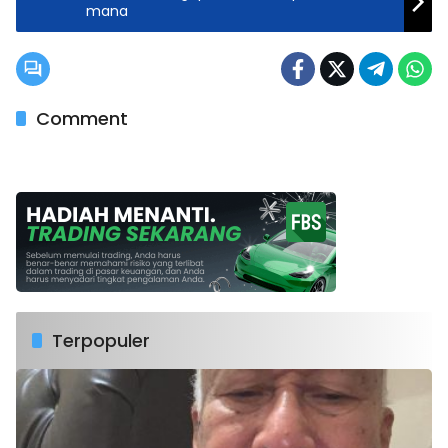
mana
Comment
Terpopuler