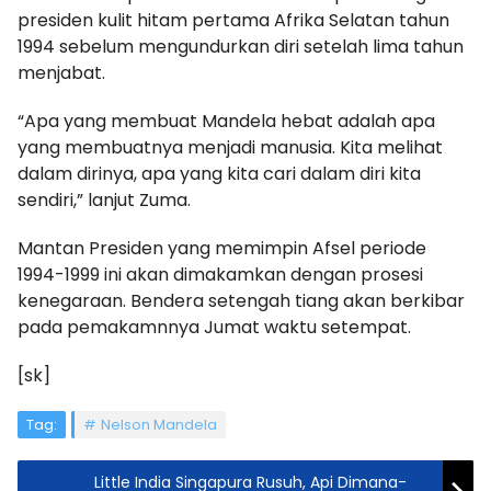
presiden kulit hitam pertama Afrika Selatan tahun
1994 sebelum mengundurkan diri setelah lima tahun
menjabat.
“Apa yang membuat Mandela hebat adalah apa
yang membuatnya menjadi manusia. Kita melihat
dalam dirinya, apa yang kita cari dalam diri kita
sendiri,” lanjut Zuma.
Mantan Presiden yang memimpin Afsel periode
1994-1999 ini akan dimakamkan dengan prosesi
kenegaraan. Bendera setengah tiang akan berkibar
pada pemakamnnya Jumat waktu setempat.
[sk]
Tag:
Nelson Mandela
Little India Singapura Rusuh, Api Dimana-