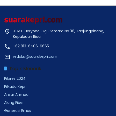
Jl. MT. Haryono, Gg. Cemara No.36, Tanjungpinang,
Kepulauan Riau
+62 813-6406-6665
redaksi@suarakepri.com
Topik Menarik
Pilpres 2024
Pilkada Kepri
Ansar Ahmad
Along Fiber
Generasi Emas