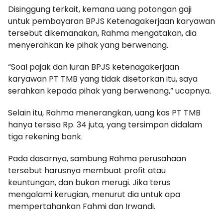
Disinggung terkait, kemana uang potongan gaji
untuk pembayaran BPJS Ketenagakerjaan karyawan
tersebut dikemanakan, Rahma mengatakan, dia
menyerahkan ke pihak yang berwenang.
“Soal pajak dan iuran BPJS ketenagakerjaan
karyawan PT TMB yang tidak disetorkan itu, saya
serahkan kepada pihak yang berwenang,” ucapnya.
Selain itu, Rahma menerangkan, uang kas PT TMB
hanya tersisa Rp. 34 juta, yang tersimpan didalam
tiga rekening bank.
Pada dasarnya, sambung Rahma perusahaan
tersebut harusnya membuat profit atau
keuntungan, dan bukan merugi. Jika terus
mengalami kerugian, menurut dia untuk apa
mempertahankan Fahmi dan Irwandi.