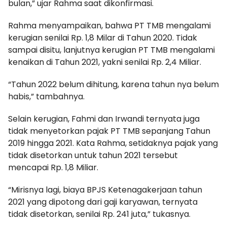
bulan,” ujar Rahma saat dikonfirmasi.
Rahma menyampaikan, bahwa PT TMB mengalami
kerugian senilai Rp. 1,8 Milar di Tahun 2020. Tidak
sampai disitu, lanjutnya kerugian PT TMB mengalami
kenaikan di Tahun 2021, yakni senilai Rp. 2,4 Miliar.
“Tahun 2022 belum dihitung, karena tahun nya belum
habis,” tambahnya.
Selain kerugian, Fahmi dan Irwandi ternyata juga
tidak menyetorkan pajak PT TMB sepanjang Tahun
2019 hingga 2021. Kata Rahma, setidaknya pajak yang
tidak disetorkan untuk tahun 2021 tersebut
mencapai Rp. 1,8 Miliar.
“Mirisnya lagi, biaya BPJS Ketenagakerjaan tahun
2021 yang dipotong dari gaji karyawan, ternyata
tidak disetorkan, senilai Rp. 241 juta,” tukasnya.