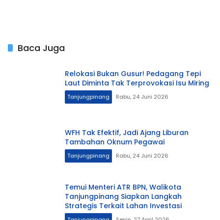
Baca Juga
Relokasi Bukan Gusur! Pedagang Tepi
Laut Diminta Tak Terprovokasi Isu Miring
Tanjungpinang
Rabu, 24 Juni 2026
WFH Tak Efektif, Jadi Ajang Liburan
Tambahan Oknum Pegawai
Tanjungpinang
Rabu, 24 Juni 2026
Temui Menteri ATR BPN, Walikota
Tanjungpinang Siapkan Langkah
Strategis Terkait Lahan Investasi
Tanjungpinang
Senin, 27 April 2026