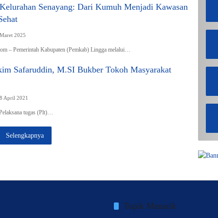
 Kelurahan Senayang: Dari Kumuh Menjadi Kawasan
Sehat
 Maret 2025
com – Pemerintah Kabupaten (Pemkab) Lingga melalui…
rkim Safaruddin, M.SI Bukber Tokoh Masyarakat
8 April 2021
Pelaksana tugas (Plt)…
Selengkapnya
Topik Menarik