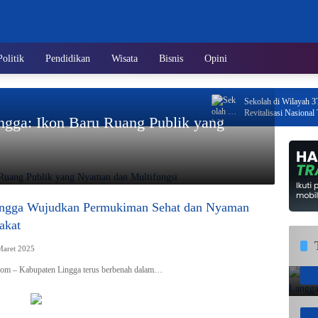
Politik
Pendidikan
Wisata
Bisnis
Opini
Sekolah di Wilayah 3T Kepr
Revitalisasi Nasional Tahu
gga: Ikon Baru Ruang Publik yang
ingga Wujudkan Permukiman Sehat dan Nyaman
akat
Maret 2025
com – Kabupaten Lingga terus berbenah dalam…