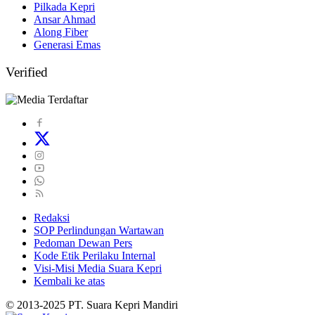
Pilkada Kepri
Ansar Ahmad
Along Fiber
Generasi Emas
Verified
Redaksi
SOP Perlindungan Wartawan
Pedoman Dewan Pers
Kode Etik Perilaku Internal
Visi-Misi Media Suara Kepri
Kembali ke atas
© 2013-2025 PT. Suara Kepri Mandiri