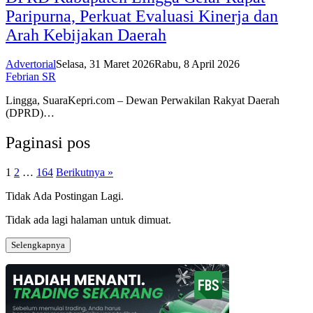
Paripurna, Perkuat Evaluasi Kinerja dan
Arah Kebijakan Daerah
Advertorial
Selasa, 31 Maret 2026
Rabu, 8 April 2026
Febrian SR
Lingga, SuaraKepri.com – Dewan Perwakilan Rakyat Daerah
(DPRD)…
Paginasi pos
1
2
…
164
Berikutnya »
Tidak Ada Postingan Lagi.
Tidak ada lagi halaman untuk dimuat.
Selengkapnya