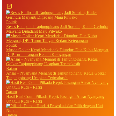
Politik
Reses Endipat di Tanjungpinang Jadi Sorotan, Kader Gerindra
Maiyanti Digadang Maju Pilwako
Politik
Musda Golkar Kepri Mendadak Diundur: Dua Kubu Menguat,
DPP Turun Tangan Redam Ketegangan
Batam
Ansar – Nyanyang Menang di Tanjungpinang, Ketua Golkar
Tanjungpinang Ucapkan Terimakasih
Batam
Hasil Real Count Pilkada Kepri, Pasangan Ansar Nyanyang
Ungguli Rudi – Rafiq
Batam