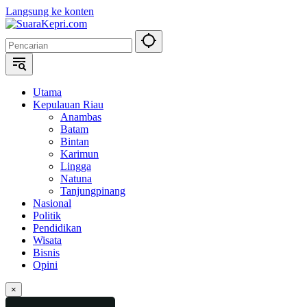
Langsung ke konten
Utama
Kepulauan Riau
Anambas
Batam
Bintan
Karimun
Lingga
Natuna
Tanjungpinang
Nasional
Politik
Pendidikan
Wisata
Bisnis
Opini
×