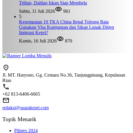
Triliun, Dahlan Iskan Siap Membela
Sabtu, 11 Juli 2026
961
5
Kesempatan 10 TKA China Ilegal Tobong Bata
Gunakan Visa Kunjungan dan Sikap Lunak Ditjen
Imigrasi Kepri?
Kamis, 16 Juli 2026
870
Jl. MT. Haryono, Gg. Cemara No.36, Tanjungpinang, Kepulauan
Riau
+62 813-6406-6665
redaksi@suarakepri.com
Topik Menarik
Pilpres 2024