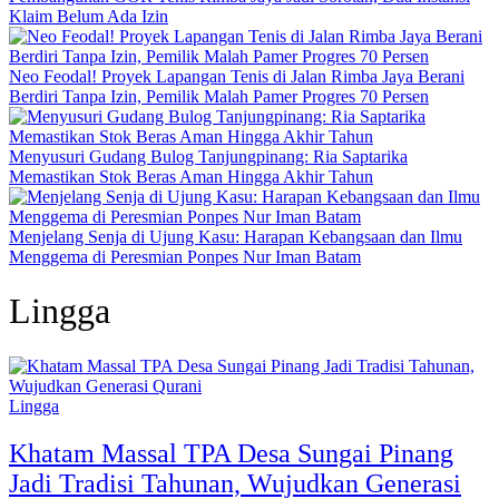
Klaim Belum Ada Izin
Neo Feodal! Proyek Lapangan Tenis di Jalan Rimba Jaya Berani
Berdiri Tanpa Izin, Pemilik Malah Pamer Progres 70 Persen
Menyusuri Gudang Bulog Tanjungpinang: Ria Saptarika
Memastikan Stok Beras Aman Hingga Akhir Tahun
Menjelang Senja di Ujung Kasu: Harapan Kebangsaan dan Ilmu
Menggema di Peresmian Ponpes Nur Iman Batam
Lingga
Lingga
Khatam Massal TPA Desa Sungai Pinang
Jadi Tradisi Tahunan, Wujudkan Generasi