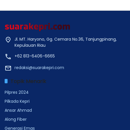
Jl. MT. Haryono, Gg. Cemara No.36, Tanjungpinang,
Kepulauan Riau
+62 813-6406-6665
redaksi@suarakepri.com
Topik Menarik
Pilpres 2024
Pilkada Kepri
Ansar Ahmad
Along Fiber
Generasi Emas