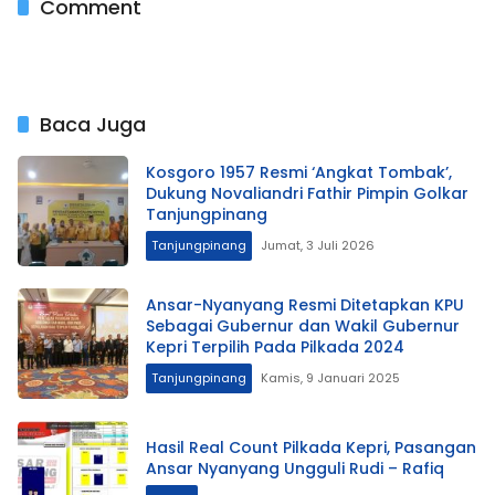
Comment
Baca Juga
Kosgoro 1957 Resmi ‘Angkat Tombak’,
Dukung Novaliandri Fathir Pimpin Golkar
Tanjungpinang
Tanjungpinang
Jumat, 3 Juli 2026
Ansar-Nyanyang Resmi Ditetapkan KPU
Sebagai Gubernur dan Wakil Gubernur
Kepri Terpilih Pada Pilkada 2024
Tanjungpinang
Kamis, 9 Januari 2025
Hasil Real Count Pilkada Kepri, Pasangan
Ansar Nyanyang Ungguli Rudi – Rafiq