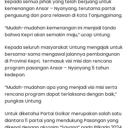
kepada semua pihak yang telah berjuang untuk
kemenangan Ansar – Nyanyang, terutama partai
pengusung dan para relawan di Kota Tanjungpinang.
“Mudah-mudahan kemenangan ini menjadi tanda
bahwa Kepri akan semakin maju,” ucap Untung.
Kepada seluruh masyarakat Untung mengajak untuk
bersama-sama mengawal jalannya pembangunan
di Provinsi Kepri, termasuk visi misi dan rencana
program pasangan Ansar – Nyanyang 5 tahun
kedepan.
“Mudah-mudahan apa yang menjadi visi misi serta
rencana program dapat terlaksana dengan baik,”
pungkas Untung.
Untuk diketahui Partai Golkar merupakan salah satu
diantara 11 partai yang mendukung Pasangan yang
dikenal dengan akronim “Sayang” pada Pilkada 2024