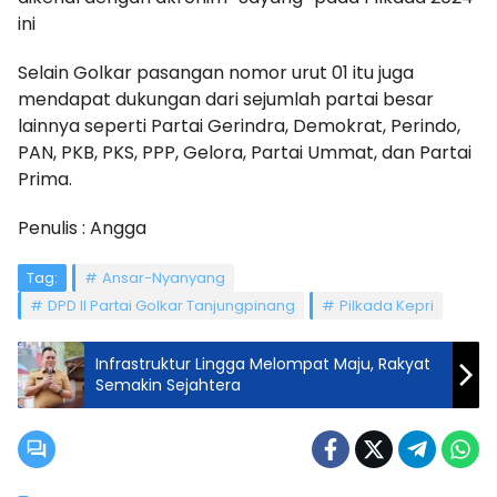
ini
Selain Golkar pasangan nomor urut 01 itu juga
mendapat dukungan dari sejumlah partai besar
lainnya seperti Partai Gerindra, Demokrat, Perindo,
PAN, PKB, PKS, PPP, Gelora, Partai Ummat, dan Partai
Prima.
Penulis : Angga
Tag:
Ansar-Nyanyang
DPD II Partai Golkar Tanjungpinang
Pilkada Kepri
Infrastruktur Lingga Melompat Maju, Rakyat
Semakin Sejahtera