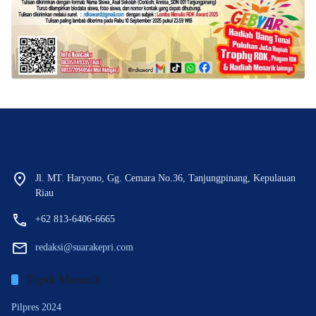
Jl. MT. Haryono, Gg. Cemara No.36, Tanjungpinang, Kepulauan
Riau
+62 813-6406-6665
redaksi@suarakepri.com
Topik Menarik
Pilpres 2024