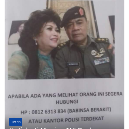
Bintan