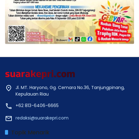
Jl. MT. Haryono, Gg. Cemara No.36, Tanjungpinang,
Kepulauan Riau
+62 813-6406-6665
redaksi@suarakepri.com
Topik Menarik