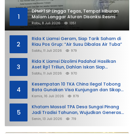
DPMPTSP Lingga Tegas, Tempat Hiburan
1
Malam Langgar Aturan Disanksi Resmi
Rabu, 8 Juli 2026
1351
Rida K Liamsi Geram, Siap Tarik Saham di
2
Riau Pos Grup: “Air Susu Dibalas Air Tuba”
Sabtu, 11 Juli 2026
979
Rida K Liamsi Dizolimi Padahal Hasilkan
3
Aset Rp1 Triliun, Dahlan Iskan Siap
Membela
Sabtu, 11 Juli 2026
970
Kesempatan 10 TKA China Ilegal Tobong
4
Bata Gunakan Visa Kunjungan dan Sikap
Lunak Ditjen Imigrasi Kepri?
Kamis, 16 Juli 2026
879
Khatam Massal TPA Desa Sungai Pinang
5
Jadi Tradisi Tahunan, Wujudkan Generasi
Qurani
Senin, 13 Juli 2026
719