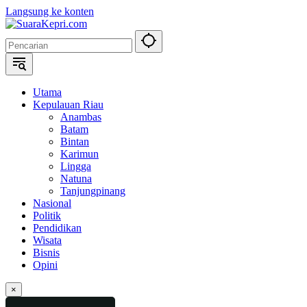
Langsung ke konten
Utama
Kepulauan Riau
Anambas
Batam
Bintan
Karimun
Lingga
Natuna
Tanjungpinang
Nasional
Politik
Pendidikan
Wisata
Bisnis
Opini
×