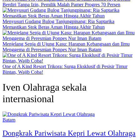
Berdiri Tanpa Izin, Pemilik Malah Pamer Progres 70 Persen
Menyusuri Gudang Bulog Tanjungpinang: Ria Saptarika
Memastikan Stok Beras Aman Hingga Akhir Tahun
Menjelang Senja di Ujung Kasu: Harapan Kebangsaan dan Ilmu
Menggema di Peresmian Ponpes Nur Iman Batam
One of A Kind Resort Trikora: Surga Eksklusif di Pesisir Timur
Bintan, Wajib Coba!
Iven Olahraga sekala
internasional
Batam
Dongkrak Pariwisata Kepri Lewat Olahraga