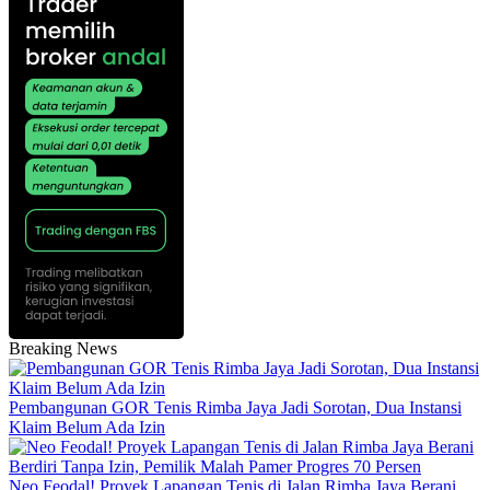
Breaking News
Pembangunan GOR Tenis Rimba Jaya Jadi Sorotan, Dua Instansi
Klaim Belum Ada Izin
Neo Feodal! Proyek Lapangan Tenis di Jalan Rimba Jaya Berani