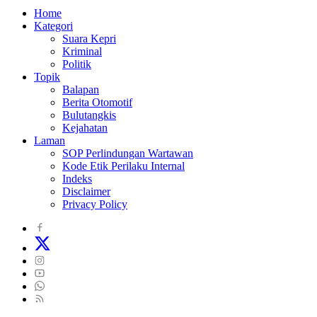
Home
Kategori
Suara Kepri
Kriminal
Politik
Topik
Balapan
Berita Otomotif
Bulutangkis
Kejahatan
Laman
SOP Perlindungan Wartawan
Kode Etik Perilaku Internal
Indeks
Disclaimer
Privacy Policy