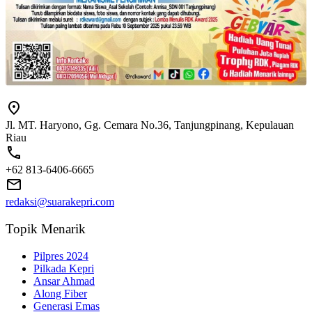
Jl. MT. Haryono, Gg. Cemara No.36, Tanjungpinang, Kepulauan
Riau
+62 813-6406-6665
redaksi@suarakepri.com
Topik Menarik
Pilpres 2024
Pilkada Kepri
Ansar Ahmad
Along Fiber
Generasi Emas