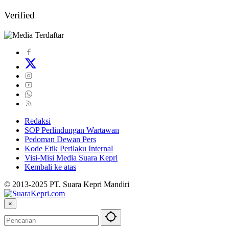
Verified
Redaksi
SOP Perlindungan Wartawan
Pedoman Dewan Pers
Kode Etik Perilaku Internal
Visi-Misi Media Suara Kepri
Kembali ke atas
© 2013-2025 PT. Suara Kepri Mandiri
×