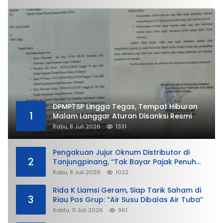
DPMPTSP Lingga Tegas, Tempat Hiburan
1
Malam Langgar Aturan Disanksi Resmi
Rabu, 8 Juli 2026
1331
Pengakuan Jujur Oknum Distributor di
2
Tanjungpinang, “Tak Bayar Pajak Penuh
demi Untung”
Rabu, 8 Juli 2026
1022
Rida K Liamsi Geram, Siap Tarik Saham di
3
Riau Pos Grup: “Air Susu Dibalas Air Tuba”
Sabtu, 11 Juli 2026
961