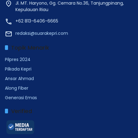
Jl. MT. Haryono, Gg. Cemara No.36, Tanjungpinang,
Kepulauan Riau
+62 813-6406-6665
redaksi@suarakepri.com
Topik Menarik
Pilpres 2024
Pilkada Kepri
Ansar Ahmad
Along Fiber
Generasi Emas
Verified