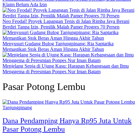
Klaim Belum Ada Izin
Neo Feodal! Proyek Lapangan Tenis di Jalan Rimba Jaya Berani
Berdiri Tanpa Izin, Pemilik Malah Pamer Progres 70 Persen
Menyusuri Gudang Bulog Tanjungpinang: Ria Saptarika
Memastikan Stok Beras Aman Hingga Akhir Tahun
Menjelang Senja di Ujung Kasu: Harapan Kebangsaan dan Ilmu
Menggema di Peresmian Ponpes Nur Iman Batam
Pasar Potong Lembu
Tanjungpinang
Dana Pendamping Hanya Rp95 Juta Untuk
Pasar Potong Lembu