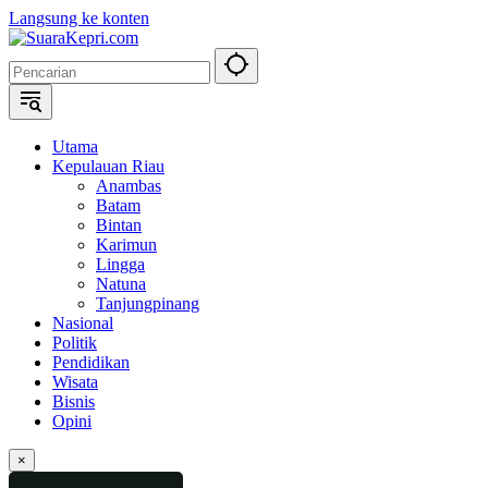
Langsung ke konten
Utama
Kepulauan Riau
Anambas
Batam
Bintan
Karimun
Lingga
Natuna
Tanjungpinang
Nasional
Politik
Pendidikan
Wisata
Bisnis
Opini
×