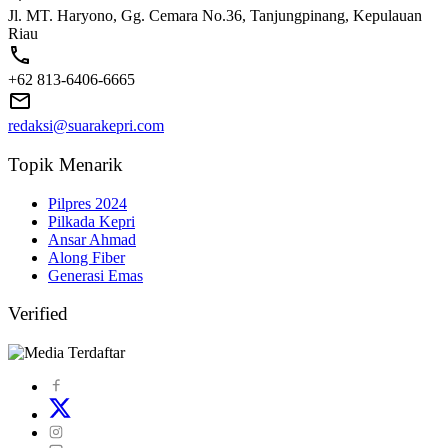
Jl. MT. Haryono, Gg. Cemara No.36, Tanjungpinang, Kepulauan
Riau
+62 813-6406-6665
redaksi@suarakepri.com
Topik Menarik
Pilpres 2024
Pilkada Kepri
Ansar Ahmad
Along Fiber
Generasi Emas
Verified