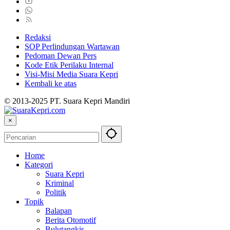
Redaksi
SOP Perlindungan Wartawan
Pedoman Dewan Pers
Kode Etik Perilaku Internal
Visi-Misi Media Suara Kepri
Kembali ke atas
© 2013-2025 PT. Suara Kepri Mandiri
×
Home
Kategori
Suara Kepri
Kriminal
Politik
Topik
Balapan
Berita Otomotif
Bulutangkis