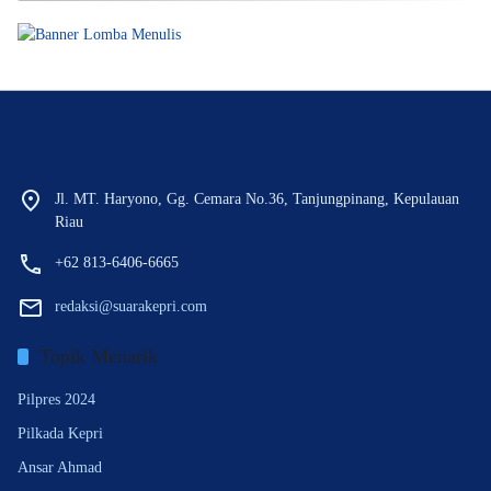
Jl. MT. Haryono, Gg. Cemara No.36, Tanjungpinang, Kepulauan
Riau
+62 813-6406-6665
redaksi@suarakepri.com
Topik Menarik
Pilpres 2024
Pilkada Kepri
Ansar Ahmad