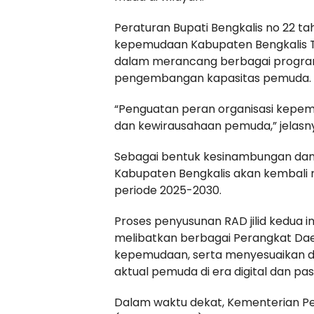
Peraturan Bupati Bengkalis no 22 t
kepemudaan Kabupaten Bengkalis Tl
dalam merancang berbagai program
pengembangan kapasitas pemuda.
“Penguatan peran organisasi kepem
dan kewirausahaan pemuda,” jelasn
Sebagai bentuk kesinambungan dan p
Kabupaten Bengkalis akan kembal
periode 2025-2030.
Proses penyusunan RAD jilid kedua ini
melibatkan berbagai Perangkat Dae
kepemudaan, serta menyesuaikan d
aktual pemuda di era digital dan p
Dalam waktu dekat, Kementerian Pe