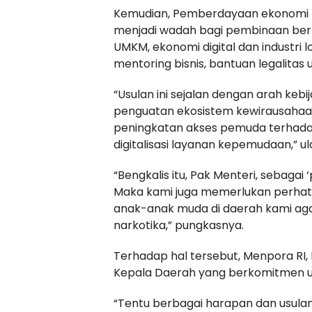
Kemudian, Pemberdayaan ekonomi 
menjadi wadah bagi pembinaan berk
UMKM, ekonomi digital dan industri 
mentoring bisnis, bantuan legalitas
“Usulan ini sejalan dengan arah ke
penguatan ekosistem kewirausahaan
peningkatan akses pemuda terhada
digitalisasi layanan kepemudaan,” ul
“Bengkalis itu, Pak Menteri, sebagai
Maka kami juga memerlukan perhati
anak-anak muda di daerah kami aga
narkotika,” pungkasnya.
Terhadap hal tersebut, Menpora RI,
Kepala Daerah yang berkomitmen 
“Tentu berbagai harapan dan usulan