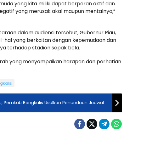
 muda yang kita miliki dapat berperan aktif dan
negatif yang merusak akal maupun mentalnya,”
raan dalam audiensi tersebut, Gubernur Riau,
l-hal yang berkaitan dengan kepemudaan dan
unya terhadap stadion sepak bola.
aerah yang menyampaikan harapan dan perhatian
kalis
au, Pemkab Bengkalis Usulkan Penundaan Jadwal