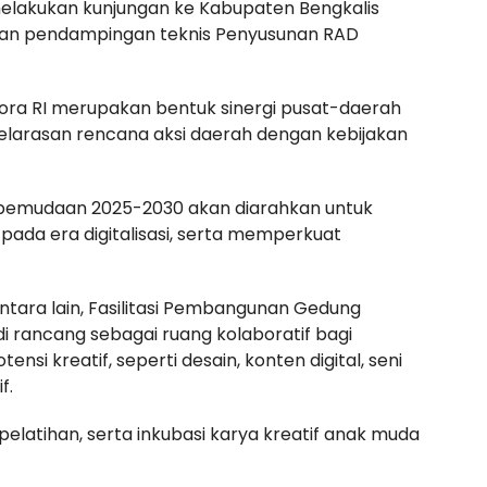
elakukan kunjungan ke Kabupaten Bengkalis
kan pendampingan teknis Penyusunan RAD
pora RI merupakan bentuk sinergi pusat-daerah
elarasan rencana aksi daerah dengan kebijakan
pemudaan 2025-2030 akan diarahkan untuk
da era digitalisasi, serta memperkuat
ntara lain, Fasilitasi Pembangunan Gedung
di rancang sebagai ruang kolaboratif bagi
 kreatif, seperti desain, konten digital, seni
f.
, pelatihan, serta inkubasi karya kreatif anak muda