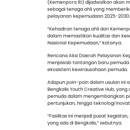
(Kemenpora RI) dijadwalkan akan m
sebagai tenaga ahli yang memberi
pelayanan kepemudaan 2025-2030.
“Kehadiran tenaga ahli dari Kemen
dalam memastikan kualitas dan kes
Nasional Kepemudaan,” katanya.
Rencana Aksi Daerah Pelayanan Ke
menjawab tantangan baru pemuda pa
ekosistem kewirausahaan pemuda.
Adapun poin-poin dalam usulan ini a
Bengkalis Youth Creative Hub, yang 
pemuda dalam mengembangkan potensi
pertunjukan, hingga teknologi inovati
“Fasilitas ini menjadi pusat kegiatan
yang ada di Bengkalis,” sebutnya.