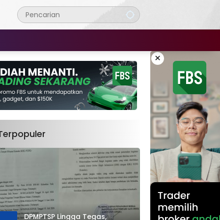
×
Terpopuler
DPMPTSP Lingga Tegas,