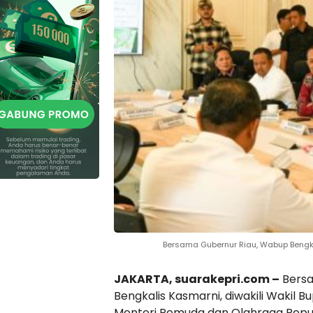
Bersama Gubernur Riau, Wabup Bengka
JAKARTA, suarakepri.com –
Bersa
Bengkalis Kasmarni, diwakili Wakil 
Menteri Pemuda dan Olahraga Republi