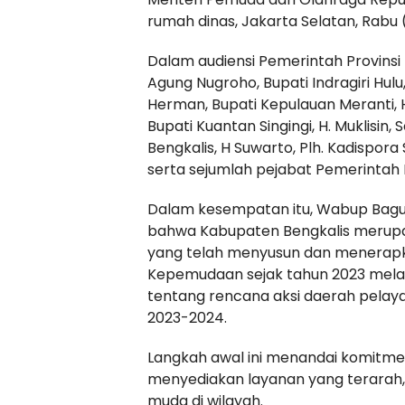
rumah dinas, Jakarta Selatan, Rabu 
Dalam audiensi Pemerintah Provinsi 
Agung Nugroho, Bupati Indragiri Hulu,
Herman, Bupati Kepulauan Meranti, H
Bupati Kuantan Singingi, H. Muklisin,
Bengkalis, H Suwarto, Plh. Kadispora 
serta sejumlah pejabat Pemerintah P
Dalam kesempatan itu, Wabup Bag
bahwa Kabupaten Bengkalis merupa
yang telah menyusun dan menerapk
Kepemudaan sejak tahun 2023 melalu
tentang rencana aksi daerah pela
2023-2024.
Langkah awal ini menandai komitme
menyediakan layanan yang terarah, 
muda di wilayah.