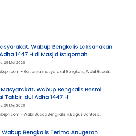
asyarakat, Wabup Bengkalis Laksanakan
 Adha 1447 H di Masjid Istiqomah
s, 28 Mei 2026
akepri.com – Bersama masyarakat Bengkalis, Wakil Bupati…
 Masyarakat, Wabup Bengkalis Resmi
i Takbir Idul Adha 1447 H
s, 28 Mei 2026
akepri.com – Wakil Bupati Bengkalis H.Bagus Santoso…
, Wabup Bengkalis Terima Anugerah