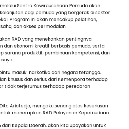
melalui Sentra Kewirausahaan Pemuda akan
elanjutan bagi pemuda yang bergerak di sektor
lokal. Program ini akan mencakup pelatihan,
 usaha, dan akses permodalan.
bijakan RAD yang menekankan pentingnya
 dan ekonomi kreatif berbasis pemuda, serta
p sarana produktif, pembinaan kompetensi, dan
asnya.
 ‘pintu masuk’ narkotika dari negara tetangga.
an khusus dan serius dari Kemenpora terhadap
r tidak terjerumus terhadap peredaran
 Dito Ariotedjo, mengaku senang atas keseriusan
untuk menerapkan RAD Pelayanan Kepemudaan.
 dari Kepala Daerah, akan kita upayakan untuk