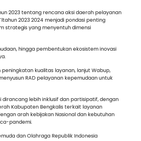
ahun 2023 tentang rencana aksi daerah pelayanan
tahun 2023 2024 menjadi pondasi penting
 strategis yang menyentuh dimensi
udaan, hingga pembentukan ekosistem inovasi
ya.
eningkatan kualitas layanan, lanjut Wabup,
i menyusun RAD pelayanan kepemudaan untuk
 dirancang lebih inklusif dan partisipatif, dengan
rah Kabupaten Bengkalis terkait layanan
engan arah kebijakan Nasional dan kebutuhan
asca-pandemi.
muda dan Olahraga Republik Indonesia