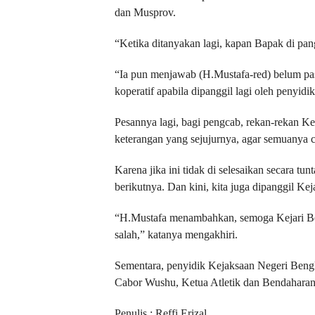
dan Musprov.
“Ketika ditanyakan lagi, kapan Bapak di pan
“Ia pun menjawab (H.Mustafa-red) belum past
koperatif apabila dipanggil lagi oleh penyidi
Pesannya lagi, bagi pengcab, rekan-rekan Ket
keterangan yang sejujurnya, agar semuanya c
Karena jika ini tidak di selesaikan secara tu
berikutnya. Dan kini, kita juga dipanggil Kej
“H.Mustafa menambahkan, semoga Kejari Be
salah,” katanya mengakhiri.
Sementara, penyidik Kejaksaan Negeri Bengk
Cabor Wushu, Ketua Atletik dan Bendaharan
Penulis : Reffi Erizal