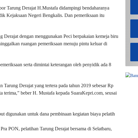
abor Tarung Derajat H.Mustafa didampingi bendaharanya
idik Kejaksaan Negeri Bengkalis. Dan pemeriksaan itu
ng Derajat dengan menggunakan Peci berpakaian kemeja biru
inggalkan ruangan pemeriksaan menuju pintu keluar di
meriksaan serta dimintai keterangan oleh penyidik ada 8
an Tarung Derajat yang tertera pada tahun 2019 sebesar Rp
kita terima,” beber H. Mustafa kepada SuaraKepri.com, seusai
ebut digunakan untuk dana pembinaan kegiatan biaya pelatih
 Pra PON, pelatihan Tarung Derajat bersama di Selatbaru,