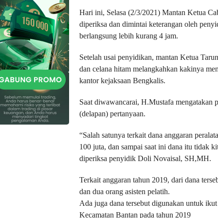
Hari ini, Selasa (2/3/2021) Mantan Ketua C
diperiksa dan dimintai keterangan oleh peny
berlangsung lebih kurang 4 jam.
Setelah usai penyidikan, mantan Ketua Taru
dan celana hitam melangkahkan kakinya men
kantor kejaksaan Bengkalis.
Saat diwawancarai, H.Mustafa mengatakan pe
(delapan) pertanyaan.
“Salah satunya terkait dana anggaran peralat
100 juta, dan sampai saat ini dana itu tidak 
diperiksa penyidik Doli Novaisal, SH,MH.
Terkait anggaran tahun 2019, dari dana ters
dan dua orang asisten pelatih.
Ada juga dana tersebut digunakan untuk ikut
Kecamatan Bantan pada tahun 2019