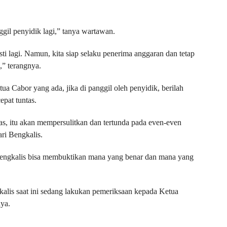
ggil penyidik lagi,” tanya wartawan.
i lagi. Namun, kita siap selaku penerima anggaran dan tetap
k,” terangnya.
ua Cabor yang ada, jika di panggil oleh penyidik, berilah
epat tuntas.
ntas, itu akan mempersulitkan dan tertunda pada even-even
ari Bengkalis.
ngkalis bisa membuktikan mana yang benar dan mana yang
alis saat ini sedang lakukan pemeriksaan kepada Ketua
ya.