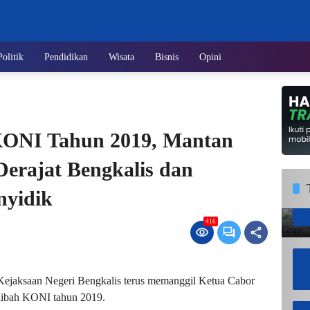
Politik
Pendidikan
Wisata
Bisnis
Opini
KONI Tahun 2019, Mantan
erajat Bengkalis dan
nyidik
416
jaksaan Negeri Bengkalis terus memanggil Ketua Cabor
 hibah KONI tahun 2019.