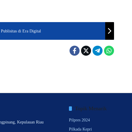
ublisitas di Era Digital
Topik Menarik
Pilpres 2024
ngpinang, Kepulauan Riau
Pilkada Kepri