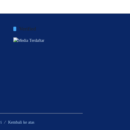
Verified
i
Kembali ke atas