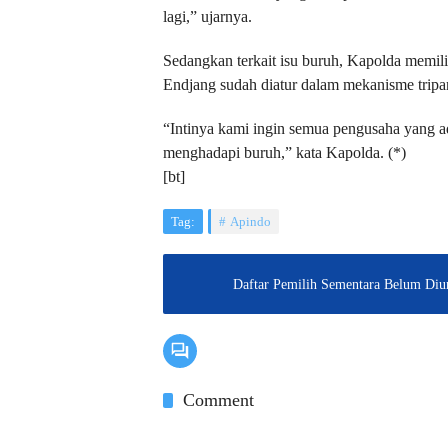
lagi,” ujarnya.
Sedangkan terkait isu buruh, Kapolda memil
Endjang sudah diatur dalam mekanisme tripar
“Intinya kami ingin semua pengusaha yang ada
menghadapi buruh,” kata Kapolda. (*)
[bt]
Tag:
Apindo
Daftar Pemilih Sementara Belum Diu
Comment