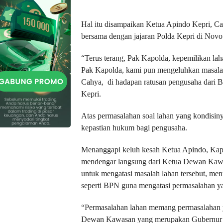
Hal itu disampaikan Ketua Apindo Kepri, Ca
bersama dengan jajaran Polda Kepri di Novot
“Terus terang, Pak Kapolda, kepemilikan laha
Pak Kapolda, kami pun mengeluhkan masalah 
Cahya, di hadapan ratusan pengusaha dari B
Kepri.
Atas permasalahan soal lahan yang kondisiny
kepastian hukum bagi pengusaha.
Menanggapi keluh kesah Ketua Apindo, Ka
mendengar langsung dari Ketua Dewan Kaw
untuk mengatasi masalah lahan tersebut, men
seperti BPN guna mengatasi permasalahan yang
“Permasalahan lahan memang permasalahan y
Dewan Kawasan yang merupakan Gubernur Kepr