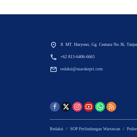
Jl. MT. Haryono, Gg. Cemara No.36, Tanju
+62 813-6406-6665
redaksi@suarakepri.com
Redaksi
SOP Perlindungan Wartawan
Pedo