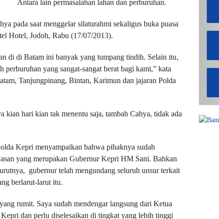
Antara lain permasalahan lahan dan perburuhan.
hya pada saat menggelar silaturahmi sekaligus buka puasa
el Hotel, Jodoh, Rabu (17/07/2013).
n di di Batam ini banyak yang tumpang tindih. Selain itu,
perburuhan yang sangat-sangat berat bagi kami,” kata
atam, Tanjungpinang, Bintan, Karimun dan jajaran Polda
a kian hari kian tak menentu saja, tambah Cahya, tidak ada
polda Kepri menyampaikan bahwa pihaknya sudah
asan yang merupakan Gubernur Kepri HM Sani. Bahkan
urutnya, gubernur telah mengundang seluruh unsur terkait
 berlarut-larut itu.
ang rumit. Saya sudah mendengar langsung dari Ketua
i dan perlu diselesaikan di tingkat yang lebih tinggi