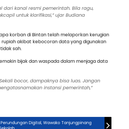
l dari kanal resmi pemerintah. Bila ragu,
apil untuk klarifikasi,” ujar Budiana
apa korban di Bintan telah melaporkan kerugian
ta rupiah akibat kebocoran data yang digunakan
tidak sah.
semakin bijak dan waspada dalam menjaga data
. Sekali bocor, dampaknya bisa luas. Jangan
engatasnamakan instansi pemerintah,”
su Perundungan Digital, Wawako Tanjungpinang
 Sekolah