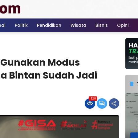
nal
Politik
Pendidikan
Wisata
Bisnis
Opini
 Gunakan Modus
ga Bintan Sudah Jadi
1329