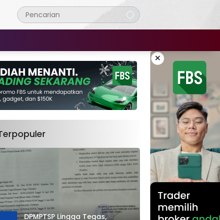
×
Terpopuler
DPMPTSP Lingga Tegas,