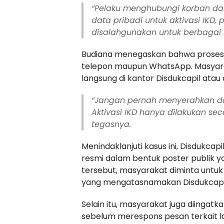
“Pelaku menghubungi korban da
data pribadi untuk aktivasi IKD,
disalahgunakan untuk berbagai k
Budiana menegaskan bahwa proses ak
telepon maupun WhatsApp. Masyara
langsung di kantor Disdukcapil atau
“Jangan pernah menyerahkan dat
Aktivasi IKD hanya dilakukan sec
tegasnya.
Menindaklanjuti kasus ini, Disdukc
resmi dalam bentuk poster publik y
tersebut, masyarakat diminta unt
yang mengatasnamakan Disdukcapi
Selain itu, masyarakat juga diingat
sebelum merespons pesan terkait 