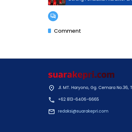
Comment
Jl. MT. Haryono, Gg. Cemara No.36,
+62 813-6406-6665
redaksi@suarakepri.com