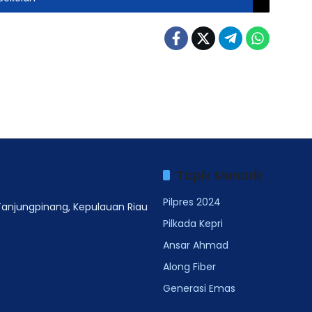
Topik Menarik
Pilpres 2024
 Tanjungpinang, Kepulauan Riau
Pilkada Kepri
Ansar Ahmad
Along Fiber
Generasi Emas