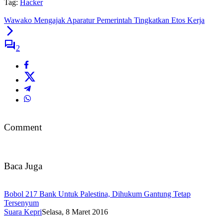
Tag:
Hacker
Wawako Mengajak Aparatur Pemerintah Tingkatkan Etos Kerja
2
Comment
Baca Juga
Bobol 217 Bank Untuk Palestina, Dihukum Gantung Tetap
Tersenyum
Suara Kepri
Selasa, 8 Maret 2016