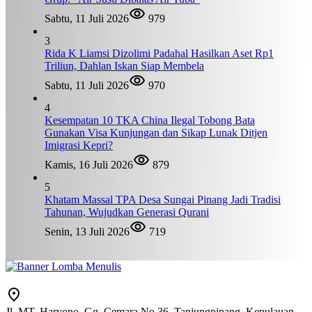
Sabtu, 11 Juli 2026
979
3
Rida K Liamsi Dizolimi Padahal Hasilkan Aset Rp1
Triliun, Dahlan Iskan Siap Membela
Sabtu, 11 Juli 2026
970
4
Kesempatan 10 TKA China Ilegal Tobong Bata
Gunakan Visa Kunjungan dan Sikap Lunak Ditjen
Imigrasi Kepri?
Kamis, 16 Juli 2026
879
5
Khatam Massal TPA Desa Sungai Pinang Jadi Tradisi
Tahunan, Wujudkan Generasi Qurani
Senin, 13 Juli 2026
719
Jl. MT. Haryono, Gg. Cemara No.36, Tanjungpinang, Kepulauan