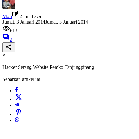
Mori
2 min baca
Jumat, 3 Januari 2014
Jumat, 3 Januari 2014
613
2
×
Hacker Serang Website Pemko Tanjungpinang
Sebarkan artikel ini