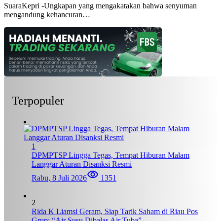
SuaraKepri -Ungkapan yang mengakatakan bahwa senyuman
mengandung kehancuran…
Terpopuler
1
DPMPTSP Lingga Tegas, Tempat Hiburan Malam
Langgar Aturan Disanksi Resmi
Rabu, 8 Juli 2026
1351
2
Rida K Liamsi Geram, Siap Tarik Saham di Riau Pos
Grup: “Air Susu Dibalas Air Tuba”