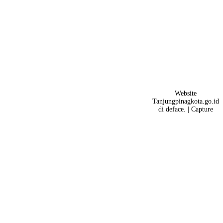
Website
Tanjungpinagkota.go.id
di deface. | Capture