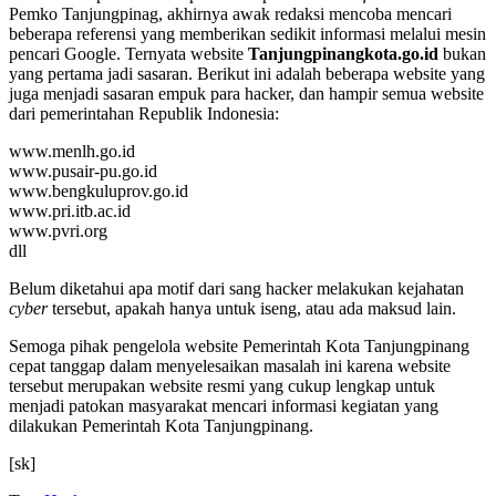
Pemko Tanjungpinag, akhirnya awak redaksi mencoba mencari
beberapa referensi yang memberikan sedikit informasi melalui mesin
pencari Google. Ternyata website
Tanjungpinangkota.go.id
bukan
yang pertama jadi sasaran. Berikut ini adalah beberapa website yang
juga menjadi sasaran empuk para hacker, dan hampir semua website
dari pemerintahan Republik Indonesia:
www.menlh.go.id
www.pusair-pu.go.id
www.bengkuluprov.go.id
www.pri.itb.ac.id
www.pvri.org
dll
Belum diketahui apa motif dari sang hacker melakukan kejahatan
cyber
tersebut, apakah hanya untuk iseng, atau ada maksud lain.
Semoga pihak pengelola website Pemerintah Kota Tanjungpinang
cepat tanggap dalam menyelesaikan masalah ini karena website
tersebut merupakan website resmi yang cukup lengkap untuk
menjadi patokan masyarakat mencari informasi kegiatan yang
dilakukan Pemerintah Kota Tanjungpinang.
[sk]