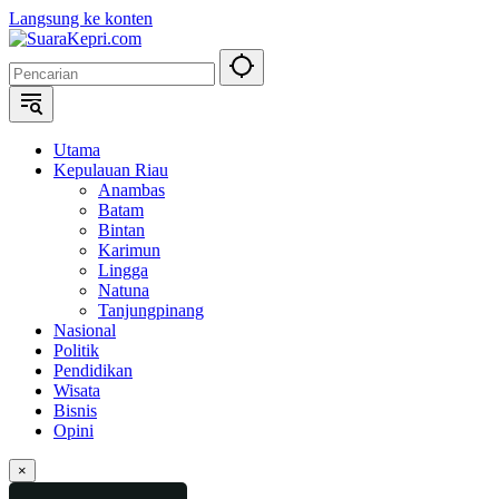
Langsung ke konten
Utama
Kepulauan Riau
Anambas
Batam
Bintan
Karimun
Lingga
Natuna
Tanjungpinang
Nasional
Politik
Pendidikan
Wisata
Bisnis
Opini
×