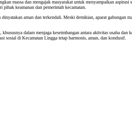
enangkan massa dan mengajak masyarakat untuk menyampaikan aspirasi s
ari pihak keamanan dan pemerintah kecamatan.
us dinyatakan aman dan terkendali. Meski demikian, aparat gabungan 
kait, khususnya dalam menjaga keseimbangan antara aktivitas usaha da
si sosial di Kecamatan Lingga tetap harmonis, aman, dan kondusif.