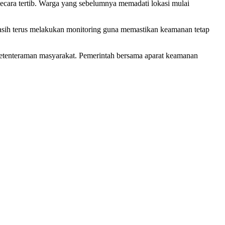
ecara tertib. Warga yang sebelumnya memadati lokasi mulai
masih terus melakukan monitoring guna memastikan keamanan tetap
n ketenteraman masyarakat. Pemerintah bersama aparat keamanan