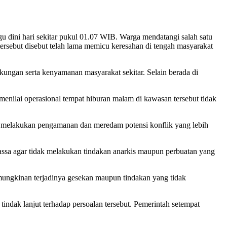
 dini hari sekitar pukul 01.07 WIB. Warga mendatangi salah satu
ebut disebut telah lama memicu keresahan di tengah masyarakat
kungan serta kenyamanan masyarakat sekitar. Selain berada di
enilai operasional tempat hiburan malam di kawasan tersebut tidak
a melakukan pengamanan dan meredam potensi konflik yang lebih
sa agar tidak melakukan tindakan anarkis maupun perbuatan yang
mungkinan terjadinya gesekan maupun tindakan yang tidak
tindak lanjut terhadap persoalan tersebut. Pemerintah setempat