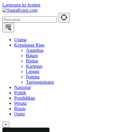
Langsung ke konten
Utama
Kepulauan Riau
Anambas
Batam
Bintan
Karimun
Lingga
Natuna
Tanjungpinang
Nasional
Politik
Pendidikan
Wisata
Bisnis
Opini
×