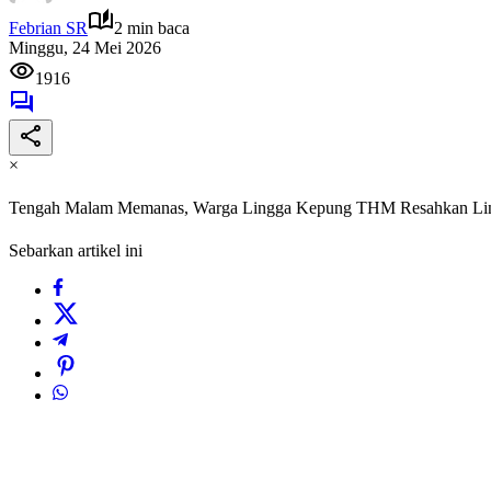
Febrian SR
2 min baca
Minggu, 24 Mei 2026
1916
×
Tengah Malam Memanas, Warga Lingga Kepung THM Resahkan Li
Sebarkan artikel ini