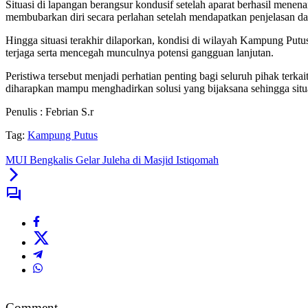
Situasi di lapangan berangsur kondusif setelah aparat berhasil men
membubarkan diri secara perlahan setelah mendapatkan penjelasan d
Hingga situasi terakhir dilaporkan, kondisi di wilayah Kampung Put
terjaga serta mencegah munculnya potensi gangguan lanjutan.
Peristiwa tersebut menjadi perhatian penting bagi seluruh pihak ter
diharapkan mampu menghadirkan solusi yang bijaksana sehingga situa
Penulis : Febrian S.r
Tag:
Kampung Putus
MUI Bengkalis Gelar Juleha di Masjid Istiqomah
Comment