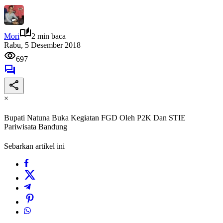
Mori
2 min baca
Rabu, 5 Desember 2018
697
×
Bupati Natuna Buka Kegiatan FGD Oleh P2K Dan STIE
Pariwisata Bandung
Sebarkan artikel ini