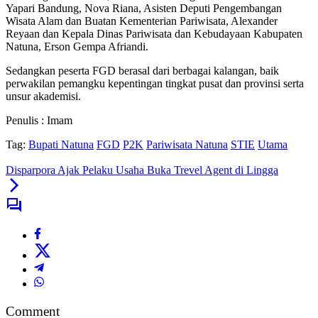
Yapari Bandung, Nova Riana, Asisten Deputi Pengembangan
Wisata Alam dan Buatan Kementerian Pariwisata, Alexander
Reyaan dan Kepala Dinas Pariwisata dan Kebudayaan Kabupaten
Natuna, Erson Gempa Afriandi.
Sedangkan peserta FGD berasal dari berbagai kalangan, baik
perwakilan pemangku kepentingan tingkat pusat dan provinsi serta
unsur akademisi.
Penulis : Imam
Tag:
Bupati Natuna
FGD
P2K
Pariwisata Natuna
STIE
Utama
Disparpora Ajak Pelaku Usaha Buka Trevel Agent di Lingga
Comment