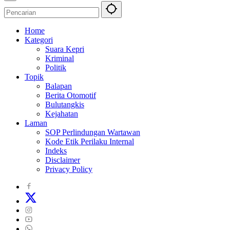
Home
Kategori
Suara Kepri
Kriminal
Politik
Topik
Balapan
Berita Otomotif
Bulutangkis
Kejahatan
Laman
SOP Perlindungan Wartawan
Kode Etik Perilaku Internal
Indeks
Disclaimer
Privacy Policy