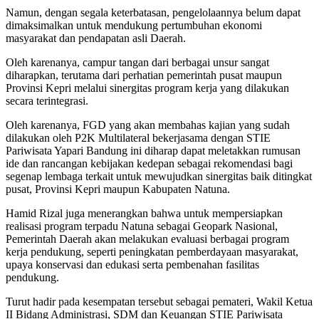
Namun, dengan segala keterbatasan, pengelolaannya belum dapat
dimaksimalkan untuk mendukung pertumbuhan ekonomi
masyarakat dan pendapatan asli Daerah.
Oleh karenanya, campur tangan dari berbagai unsur sangat
diharapkan, terutama dari perhatian pemerintah pusat maupun
Provinsi Kepri melalui sinergitas program kerja yang dilakukan
secara terintegrasi.
Oleh karenanya, FGD yang akan membahas kajian yang sudah
dilakukan oleh P2K Multilateral bekerjasama dengan STIE
Pariwisata Yapari Bandung ini diharap dapat meletakkan rumusan
ide dan rancangan kebijakan kedepan sebagai rekomendasi bagi
segenap lembaga terkait untuk mewujudkan sinergitas baik ditingkat
pusat, Provinsi Kepri maupun Kabupaten Natuna.
Hamid Rizal juga menerangkan bahwa untuk mempersiapkan
realisasi program terpadu Natuna sebagai Geopark Nasional,
Pemerintah Daerah akan melakukan evaluasi berbagai program
kerja pendukung, seperti peningkatan pemberdayaan masyarakat,
upaya konservasi dan edukasi serta pembenahan fasilitas
pendukung.
Turut hadir pada kesempatan tersebut sebagai pemateri, Wakil Ketua
II Bidang Administrasi, SDM dan Keuangan STIE Pariwisata