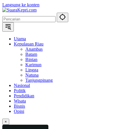
Langsung ke konten
Utama
Kepulauan Riau
Anambas
Batam
Bintan
Karimun
Lingga
Natuna
Tanjungpinang
Nasional
Politik
Pendidikan
Wisata
Bisnis
Opini
×