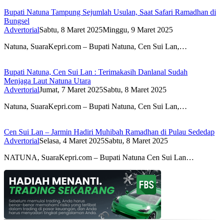
Bupati Natuna Tampung Sejumlah Usulan, Saat Safari Ramadhan di
Bungsel
Advertorial
Sabtu, 8 Maret 2025
Minggu, 9 Maret 2025
Natuna, SuaraKepri.com – Bupati Natuna, Cen Sui Lan,…
Bupati Natuna, Cen Sui Lan : Terimakasih Danlanal Sudah
Menjaga Laut Natuna Utara
Advertorial
Jumat, 7 Maret 2025
Sabtu, 8 Maret 2025
Natuna, SuaraKepri.com – Bupati Natuna, Cen Sui Lan,…
Cen Sui Lan – Jarmin Hadiri Muhibah Ramadhan di Pulau Sededap
Advertorial
Selasa, 4 Maret 2025
Sabtu, 8 Maret 2025
NATUNA, SuaraKepri.com – Bupati Natuna Cen Sui Lan…