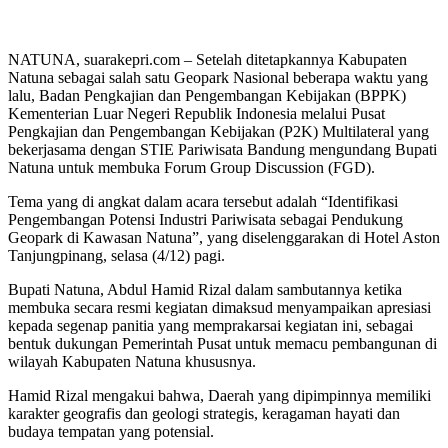
NATUNA, suarakepri.com – Setelah ditetapkannya Kabupaten
Natuna sebagai salah satu Geopark Nasional beberapa waktu yang
lalu, Badan Pengkajian dan Pengembangan Kebijakan (BPPK)
Kementerian Luar Negeri Republik Indonesia melalui Pusat
Pengkajian dan Pengembangan Kebijakan (P2K) Multilateral yang
bekerjasama dengan STIE Pariwisata Bandung mengundang Bupati
Natuna untuk membuka Forum Group Discussion (FGD).
Tema yang di angkat dalam acara tersebut adalah “Identifikasi
Pengembangan Potensi Industri Pariwisata sebagai Pendukung
Geopark di Kawasan Natuna”, yang diselenggarakan di Hotel Aston
Tanjungpinang, selasa (4/12) pagi.
Bupati Natuna, Abdul Hamid Rizal dalam sambutannya ketika
membuka secara resmi kegiatan dimaksud menyampaikan apresiasi
kepada segenap panitia yang memprakarsai kegiatan ini, sebagai
bentuk dukungan Pemerintah Pusat untuk memacu pembangunan di
wilayah Kabupaten Natuna khususnya.
Hamid Rizal mengakui bahwa, Daerah yang dipimpinnya memiliki
karakter geografis dan geologi strategis, keragaman hayati dan
budaya tempatan yang potensial.