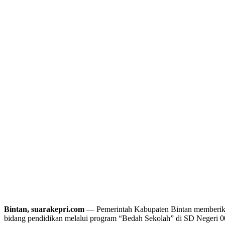
Bintan, suarakepri.com
— Pemerintah Kabupaten Bintan memberikan 
bidang pendidikan melalui program “Bedah Sekolah” di SD Negeri 0