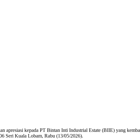
apresiasi kepada PT Bintan Inti Industrial Estate (BIIE) yang kembal
06 Seri Kuala Lobam, Rabu (13/05/2026).