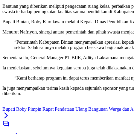
Bantuan yang diberikan meliputi pengecatan ruang kelas, perbaikan 
swasta terhadap peningkatan kualitas sarana pendidikan di Kabupaten
Bupati Bintan, Roby Kurniawan melalui Kepala Dinas Pendidikan Kabu
Menurut Nafriyon, sinergi antara pemerintah dan pihak swasta menj
“Pemerintah Kabupaten Bintan menyampaikan apresiasi kepada
sektor. Salah satunya melalui program beasiswa bagi anak-anak 
Sementara itu, General Manager PT BIIE, Aditya Laksamana mengata
Ia menjelaskan, sebelumnya kegiatan serupa juga telah dilaksanaka
“Kami berharap program ini dapat terus memberikan manfaat nya
Ia juga menyampaikan terima kasih kepada sejumlah sponsor yang tu
diberikan.
Bupati Roby Pimpin Rapat Pendataan Ulang Bangunan Warga dan A