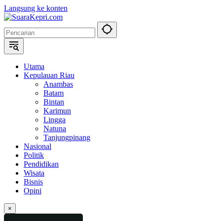
Langsung ke konten
Utama
Kepulauan Riau
Anambas
Batam
Bintan
Karimun
Lingga
Natuna
Tanjungpinang
Nasional
Politik
Pendidikan
Wisata
Bisnis
Opini
×