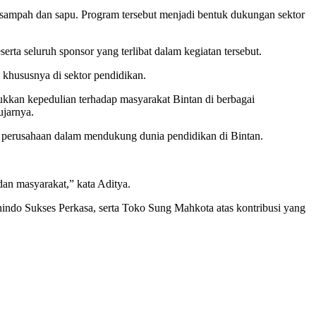
g sampah dan sapu. Program tersebut menjadi bentuk dukungan sektor
a seluruh sponsor yang terlibat dalam kegiatan tersebut.
 khususnya di sektor pendidikan.
kan kepedulian terhadap masyarakat Bintan di berbagai
ujarnya.
 perusahaan dalam mendukung dunia pendidikan di Bintan.
dan masyarakat,” kata Aditya.
indo Sukses Perkasa, serta Toko Sung Mahkota atas kontribusi yang