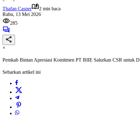
Thafan Casper
2 min baca
Rabu, 13 Mei 2026
285
×
Pemkab Bintan Apresiasi Komitmen PT BIIE Salurkan CSR untuk D
Sebarkan artikel ini