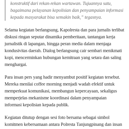
konstruktif dari rekan-rekan wartawan. Tujuannya satu,
bagaimana pelayanan kepolisian dan penyampaian informasi
kepada masyarakat bisa semakin baik,” tegasnya.
Selama kegiatan berlangsung, Kapolresta dan para jurnalis terlibat
diskusi ringan seputar dinamika pemberitaan, tantangan kerja
jurnalistik di lapangan, hingga peran media dalam menjaga
kondusivitas daerah. Dialog berlangsung cair sembari menikmati
kopi, mencerminkan hubungan kemitraan yang setara dan saling
menghargai.
Para insan pers yang hadir menyambut positif kegiatan tersebut.
Mereka menilai coffee morning menjadi wadah efektif untuk
memperkuat komunikasi, membangun kepercayaan, sekaligus
memperjelas mekanisme koordinasi dalam penyampaian
informasi kepolisian kepada publik.
Kegiatan ditutup dengan sesi foto bersama sebagai simbol
komitmen kebersamaan antara Polresta Tanjungpinang dan insan