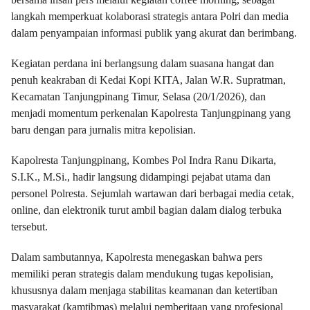
langkah memperkuat kolaborasi strategis antara Polri dan media
dalam penyampaian informasi publik yang akurat dan berimbang.
Kegiatan perdana ini berlangsung dalam suasana hangat dan
penuh keakraban di Kedai Kopi KITA, Jalan W.R. Supratman,
Kecamatan Tanjungpinang Timur, Selasa (20/1/2026), dan
menjadi momentum perkenalan Kapolresta Tanjungpinang yang
baru dengan para jurnalis mitra kepolisian.
Kapolresta Tanjungpinang, Kombes Pol Indra Ranu Dikarta,
S.I.K., M.Si., hadir langsung didampingi pejabat utama dan
personel Polresta. Sejumlah wartawan dari berbagai media cetak,
online, dan elektronik turut ambil bagian dalam dialog terbuka
tersebut.
Dalam sambutannya, Kapolresta menegaskan bahwa pers
memiliki peran strategis dalam mendukung tugas kepolisian,
khususnya dalam menjaga stabilitas keamanan dan ketertiban
masyarakat (kamtibmas) melalui pemberitaan yang profesional