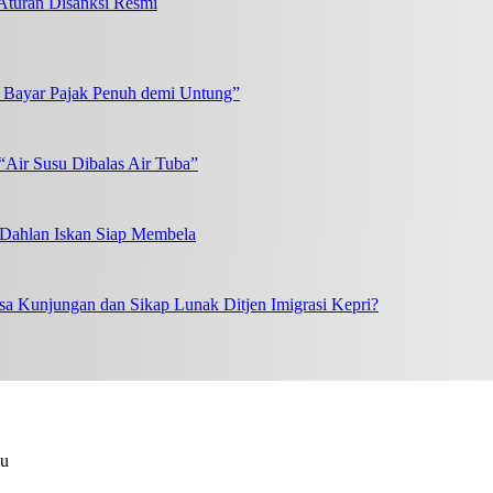
turan Disanksi Resmi
k Bayar Pajak Penuh demi Untung”
“Air Susu Dibalas Air Tuba”
, Dahlan Iskan Siap Membela
a Kunjungan dan Sikap Lunak Ditjen Imigrasi Kepri?
au