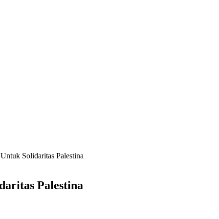
ntuk Solidaritas Palestina
aritas Palestina