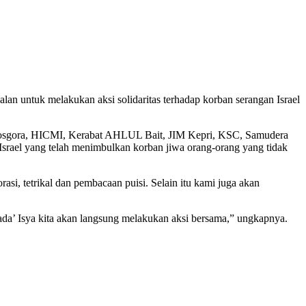
n untuk melakukan aksi solidaritas terhadap korban serangan Israel
sgora, HICMI, Kerabat AHLUL Bait, JIM Kepri, KSC, Samudera
rael yang telah menimbulkan korban jiwa orang-orang yang tidak
si, tetrikal dan pembacaan puisi. Selain itu kami juga akan
ada’ Isya kita akan langsung melakukan aksi bersama,” ungkapnya.