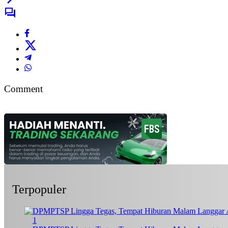
Comment
Terpopuler
1