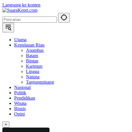
Langsung ke konten
Utama
Kepulauan Riau
Anambas
Batam
Bintan
Karimun
Lingga
Natuna
Tanjungpinang
Nasional
Politik
Pendidikan
Wisata
Bisnis
Opini
×