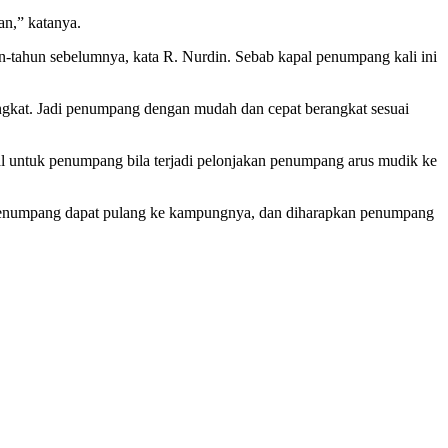
an,” katanya.
hun-tahun sebelumnya, kata R. Nurdin. Sebab kapal penumpang kali ini
ngkat. Jadi penumpang dengan mudah dan cepat berangkat sesuai
al untuk penumpang bila terjadi pelonjakan penumpang arus mudik ke
r penumpang dapat pulang ke kampungnya, dan diharapkan penumpang