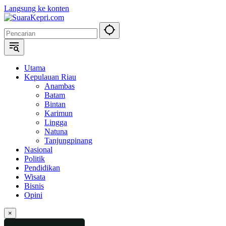
Langsung ke konten
Utama
Kepulauan Riau
Anambas
Batam
Bintan
Karimun
Lingga
Natuna
Tanjungpinang
Nasional
Politik
Pendidikan
Wisata
Bisnis
Opini
×