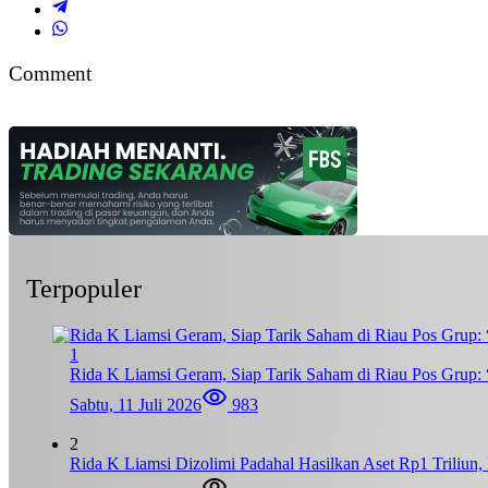
Comment
Terpopuler
1
Rida K Liamsi Geram, Siap Tarik Saham di Riau Pos Grup: 
Sabtu, 11 Juli 2026
983
2
Rida K Liamsi Dizolimi Padahal Hasilkan Aset Rp1 Triliun