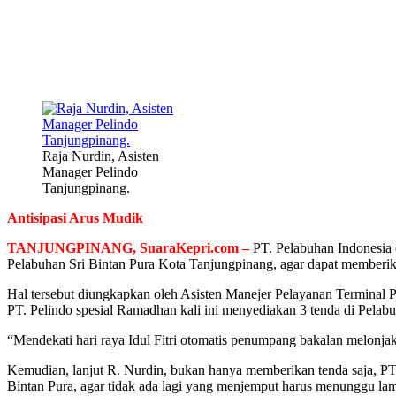
Raja Nurdin, Asisten
Manager Pelindo
Tanjungpinang.
Antisipasi Arus Mudik
TANJUNGPINANG, SuaraKepri.com –
PT. Pelabuhan Indonesia 
Pelabuhan Sri Bintan Pura Kota Tanjungpinang, agar dapat memberik
Hal tersebut diungkapkan oleh Asisten Manejer Pelayanan Terminal 
PT. Pelindo spesial Ramadhan kali ini menyediakan 3 tenda di Pelab
“Mendekati hari raya Idul Fitri otomatis penumpang bakalan melonja
Kemudian, lanjut R. Nurdin, bukan hanya memberikan tenda saja, PT.
Bintan Pura, agar tidak ada lagi yang menjemput harus menunggu la