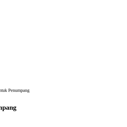
Untuk Penumpang
umpang