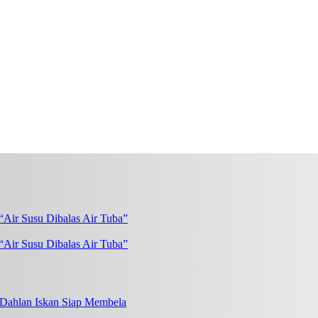
“Air Susu Dibalas Air Tuba”
, Dahlan Iskan Siap Membela