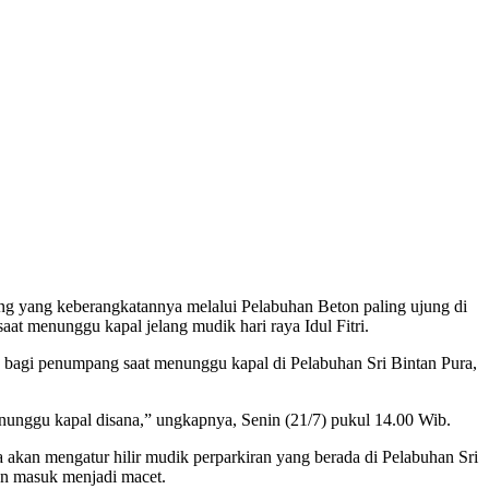
g yang keberangkatannya melalui Pelabuhan Beton paling ujung di
t menunggu kapal jelang mudik hari raya Idul Fitri.
 bagi penumpang saat menunggu kapal di Pelabuhan Sri Bintan Pura,
enunggu kapal disana,” ungkapnya, Senin (21/7) pukul 14.00 Wib.
 akan mengatur hilir mudik perparkiran yang berada di Pelabuhan Sri
an masuk menjadi macet.