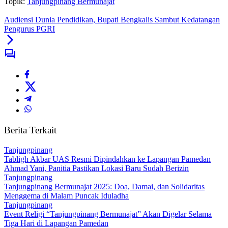
Topik:
Tanjungpinang Bermunajat
Audiensi Dunia Pendidikan, Bupati Bengkalis Sambut Kedatangan
Pengurus PGRI
Berita Terkait
Tanjungpinang
Tabligh Akbar UAS Resmi Dipindahkan ke Lapangan Pamedan
Ahmad Yani, Panitia Pastikan Lokasi Baru Sudah Berizin
Tanjungpinang
Tanjungpinang Bermunajat 2025: Doa, Damai, dan Solidaritas
Menggema di Malam Puncak Iduladha
Tanjungpinang
Event Religi “Tanjungpinang Bermunajat” Akan Digelar Selama
Tiga Hari di Lapangan Pamedan