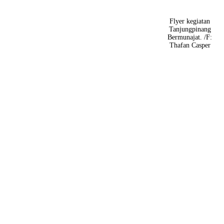
Flyer kegiatan
Tanjungpinang
Bermunajat. /F:
Thafan Casper