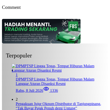
Comment
Terpopuler
1
DPMPTSP Lingga Tegas, Tempat Hiburan Malam
Langgar Aturan Disanksi Resmi
Rabu, 8 Juli 2026
1336
2
Pengakuan Jujur Oknum Distributor di Tanjungpinang,
“Tak Bayar Pajak Penuh demi Untung”