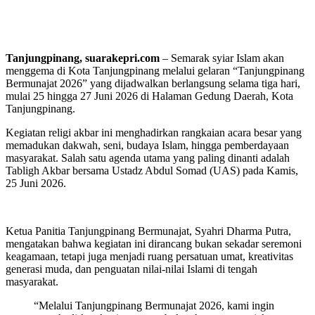
Tanjungpinang, suarakepri.com
– Semarak syiar Islam akan
menggema di Kota Tanjungpinang melalui gelaran “Tanjungpinang
Bermunajat 2026” yang dijadwalkan berlangsung selama tiga hari,
mulai 25 hingga 27 Juni 2026 di Halaman Gedung Daerah, Kota
Tanjungpinang.
Kegiatan religi akbar ini menghadirkan rangkaian acara besar yang
memadukan dakwah, seni, budaya Islam, hingga pemberdayaan
masyarakat. Salah satu agenda utama yang paling dinanti adalah
Tabligh Akbar bersama Ustadz Abdul Somad (UAS) pada Kamis,
25 Juni 2026.
Ketua Panitia Tanjungpinang Bermunajat, Syahri Dharma Putra,
mengatakan bahwa kegiatan ini dirancang bukan sekadar seremoni
keagamaan, tetapi juga menjadi ruang persatuan umat, kreativitas
generasi muda, dan penguatan nilai-nilai Islami di tengah
masyarakat.
“Melalui Tanjungpinang Bermunajat 2026, kami ingin