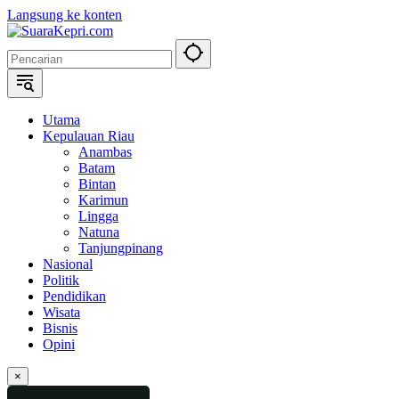
Langsung ke konten
Utama
Kepulauan Riau
Anambas
Batam
Bintan
Karimun
Lingga
Natuna
Tanjungpinang
Nasional
Politik
Pendidikan
Wisata
Bisnis
Opini
×