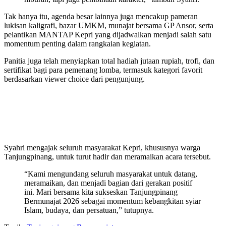
Tak hanya itu, agenda besar lainnya juga mencakup pameran
lukisan kaligrafi, bazar UMKM, munajat bersama GP Ansor, serta
pelantikan MANTAP Kepri yang dijadwalkan menjadi salah satu
momentum penting dalam rangkaian kegiatan.
Panitia juga telah menyiapkan total hadiah jutaan rupiah, trofi, dan
sertifikat bagi para pemenang lomba, termasuk kategori favorit
berdasarkan viewer choice dari pengunjung.
Syahri mengajak seluruh masyarakat Kepri, khususnya warga
Tanjungpinang, untuk turut hadir dan meramaikan acara tersebut.
“Kami mengundang seluruh masyarakat untuk datang,
meramaikan, dan menjadi bagian dari gerakan positif
ini. Mari bersama kita sukseskan Tanjungpinang
Bermunajat 2026 sebagai momentum kebangkitan syiar
Islam, budaya, dan persatuan,” tutupnya.