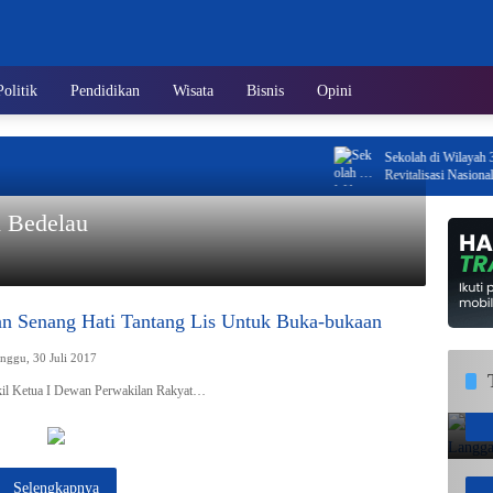
Politik
Pendidikan
Wisata
Bisnis
Opini
Sekolah di Wilayah 3T Kep
Revitalisasi Nasional Tah
 Bedelau
 Senang Hati Tantang Lis Untuk Buka-bukaan
nggu, 30 Juli 2017
kil Ketua I Dewan Perwakilan Rakyat…
Selengkapnya