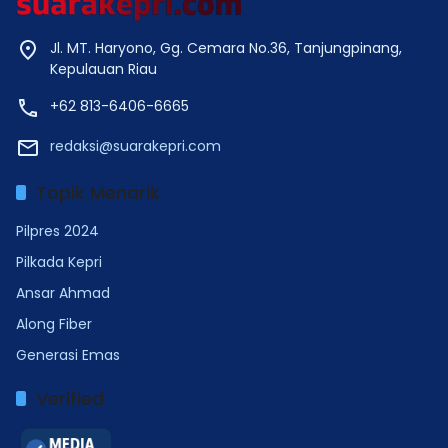
Jl. MT. Haryono, Gg. Cemara No.36, Tanjungpinang,
Kepulauan Riau
+62 813-6406-6665
redaksi@suarakepri.com
Topik Menarik
Pilpres 2024
Pilkada Kepri
Ansar Ahmad
Along Fiber
Generasi Emas
Verified