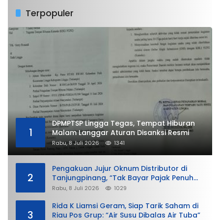
Terpopuler
DPMPTSP Lingga Tegas, Tempat Hiburan
1
Malam Langgar Aturan Disanksi Resmi
Rabu, 8 Juli 2026
1341
Pengakuan Jujur Oknum Distributor di
2
Tanjungpinang, “Tak Bayar Pajak Penuh
demi Untung”
Rabu, 8 Juli 2026
1029
Rida K Liamsi Geram, Siap Tarik Saham di
3
Riau Pos Grup: “Air Susu Dibalas Air Tuba”