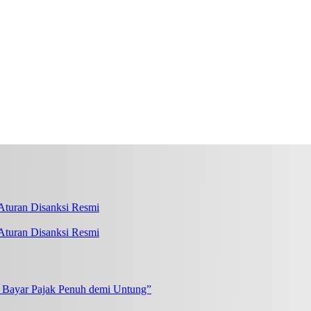
turan Disanksi Resmi
k Bayar Pajak Penuh demi Untung”