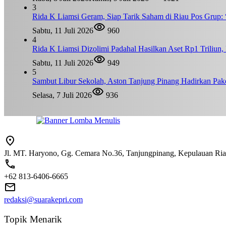
3
Rida K Liamsi Geram, Siap Tarik Saham di Riau Pos Grup: 
Sabtu, 11 Juli 2026
960
4
Rida K Liamsi Dizolimi Padahal Hasilkan Aset Rp1 Triliun
Sabtu, 11 Juli 2026
949
5
Sambut Libur Sekolah, Aston Tanjung Pinang Hadirkan Pak
Selasa, 7 Juli 2026
936
Jl. MT. Haryono, Gg. Cemara No.36, Tanjungpinang, Kepulauan Ri
+62 813-6406-6665
redaksi@suarakepri.com
Topik Menarik