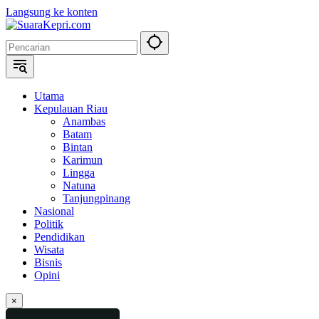
Langsung ke konten
Utama
Kepulauan Riau
Anambas
Batam
Bintan
Karimun
Lingga
Natuna
Tanjungpinang
Nasional
Politik
Pendidikan
Wisata
Bisnis
Opini
×