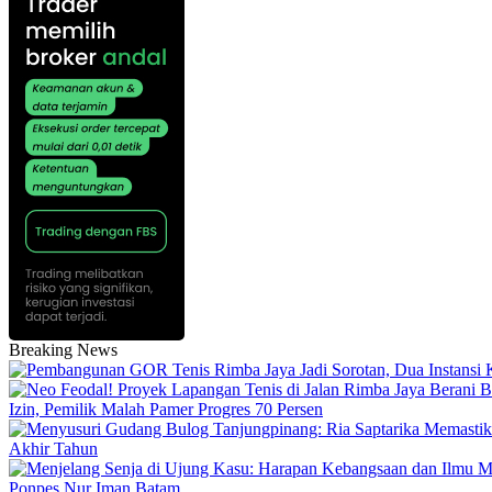
Breaking News
Izin, Pemilik Malah Pamer Progres 70 Persen
Akhir Tahun
Ponpes Nur Iman Batam