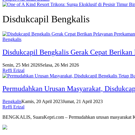
Disdukcapil Bengkalis
Bengkalis
Disdukcapil Bengkalis Gerak Cepat Berikan
Senin, 25 Mei 2026
Selasa, 26 Mei 2026
Reffi Erizal
Permudahkan Urusan Masyarakat, Disdukcapi
Bengkalis
Kamis, 20 April 2023
Jumat, 21 April 2023
Reffi Erizal
BENGKALIS, SuaraKepri.com – Permudahkan urusan masyarakat K