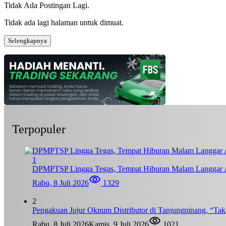
Tidak Ada Postingan Lagi.
Tidak ada lagi halaman untuk dimuat.
Selengkapnya
Terpopuler
1
DPMPTSP Lingga Tegas, Tempat Hiburan Malam Langgar A
Rabu, 8 Juli 2026
1329
2
Pengakuan Jujur Oknum Distributor di Tanjungpinang, “Ta
Rabu, 8 Juli 2026
Kamis, 9 Juli 2026
1021