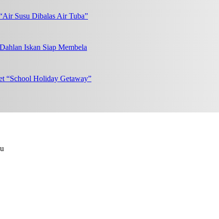
“Air Susu Dibalas Air Tuba”
, Dahlan Iskan Siap Membela
et “School Holiday Getaway”
au