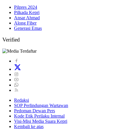
Pilpres 2024
Pilkada Kepri
Ansar Ahmad
Along Fiber
Generasi Emas
Verified
Redaksi
SOP Perlindungan Wartawan
Pedoman Dewan Pers
Kode Etik Perilaku Internal
Visi-Misi Media Suara Kepri
Kembali ke atas