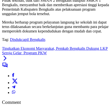
Pihak sekolah, baik dari SMAN 2 Bengkalis maupun SMKN 1
Bengkalis, menyambut baik dan memberikan apresiasi tinggi kepada
Pemerintah Kabupaten Bengkalis atas pelaksanaan program
unggulan jemput bola tersebut.
Mereka berharap program pelayanan langsung ke sekolah ini dapat
terus dilaksanakan secara berkelanjutan guna membantu para pelajar
memperoleh dokumen kependudukan dengan mudah dan cepat.
Tag:
Disdukcapil Bengkalis
Tingkatkan Ekonomi Masyarakat, Pemkab Bengkalis Dukung LKP
Seroja Gelar Program PKW
Comment