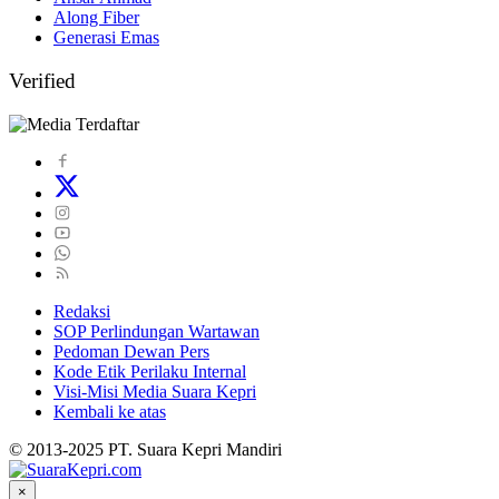
Along Fiber
Generasi Emas
Verified
Redaksi
SOP Perlindungan Wartawan
Pedoman Dewan Pers
Kode Etik Perilaku Internal
Visi-Misi Media Suara Kepri
Kembali ke atas
© 2013-2025 PT. Suara Kepri Mandiri
×