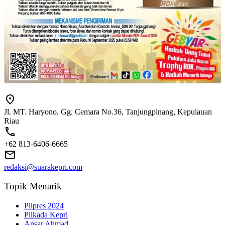
Jl. MT. Haryono, Gg. Cemara No.36, Tanjungpinang, Kepulauan
Riau
+62 813-6406-6665
redaksi@suarakepri.com
Topik Menarik
Pilpres 2024
Pilkada Kepri
Ansar Ahmad