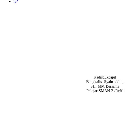
Kadisdukcapil
Bengkalis, Syahruddin,
SH, MM Bersama
Pelajar SMAN 2./Reffi