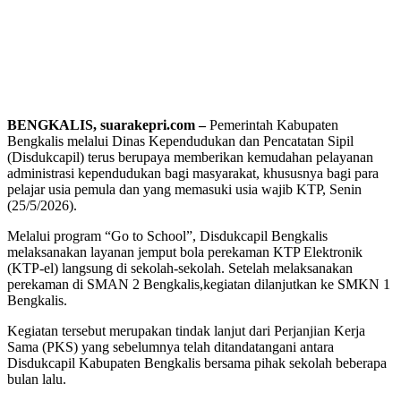
BENGKALIS, suarakepri.com –
Pemerintah Kabupaten
Bengkalis melalui Dinas Kependudukan dan Pencatatan Sipil
(Disdukcapil) terus berupaya memberikan kemudahan pelayanan
administrasi kependudukan bagi masyarakat, khususnya bagi para
pelajar usia pemula dan yang memasuki usia wajib KTP, Senin
(25/5/2026).
Melalui program “Go to School”, Disdukcapil Bengkalis
melaksanakan layanan jemput bola perekaman KTP Elektronik
(KTP-el) langsung di sekolah-sekolah. Setelah melaksanakan
perekaman di SMAN 2 Bengkalis,kegiatan dilanjutkan ke SMKN 1
Bengkalis.
Kegiatan tersebut merupakan tindak lanjut dari Perjanjian Kerja
Sama (PKS) yang sebelumnya telah ditandatangani antara
Disdukcapil Kabupaten Bengkalis bersama pihak sekolah beberapa
bulan lalu.