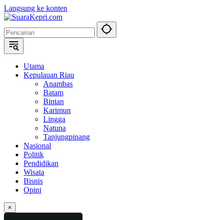
Langsung ke konten
Utama
Kepulauan Riau
Anambas
Batam
Bintan
Karimun
Lingga
Natuna
Tanjungpinang
Nasional
Politik
Pendidikan
Wisata
Bisnis
Opini
×