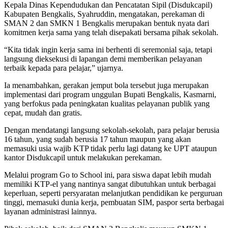
Kepala Dinas Kependudukan dan Pencatatan Sipil (Disdukcapil)
Kabupaten Bengkalis, Syahruddin, mengatakan, perekaman di
SMAN 2 dan SMKN 1 Bengkalis merupakan bentuk nyata dari
komitmen kerja sama yang telah disepakati bersama pihak sekolah.
“Kita tidak ingin kerja sama ini berhenti di seremonial saja, tetapi
langsung dieksekusi di lapangan demi memberikan pelayanan
terbaik kepada para pelajar,” ujarnya.
Ia menambahkan, gerakan jemput bola tersebut juga merupakan
implementasi dari program unggulan Bupati Bengkalis, Kasmarni,
yang berfokus pada peningkatan kualitas pelayanan publik yang
cepat, mudah dan gratis.
Dengan mendatangi langsung sekolah-sekolah, para pelajar berusia
16 tahun, yang sudah berusia 17 tahun maupun yang akan
memasuki usia wajib KTP tidak perlu lagi datang ke UPT ataupun
kantor Disdukcapil untuk melakukan perekaman.
Melalui program Go to School ini, para siswa dapat lebih mudah
memiliki KTP-el yang nantinya sangat dibutuhkan untuk berbagai
keperluan, seperti persyaratan melanjutkan pendidikan ke perguruan
tinggi, memasuki dunia kerja, pembuatan SIM, paspor serta berbagai
layanan administrasi lainnya.