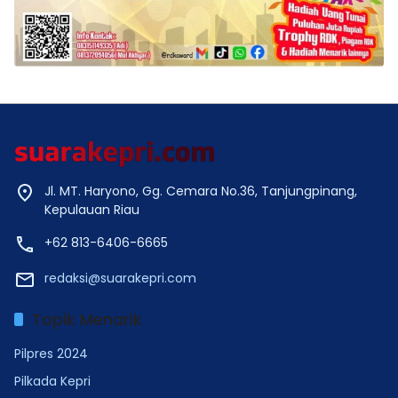
Jl. MT. Haryono, Gg. Cemara No.36, Tanjungpinang,
Kepulauan Riau
+62 813-6406-6665
redaksi@suarakepri.com
Topik Menarik
Pilpres 2024
Pilkada Kepri