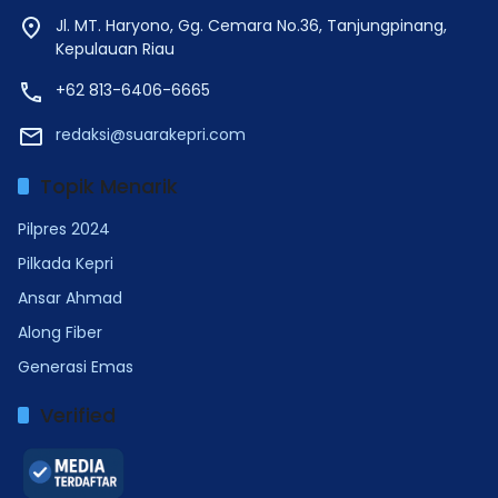
Jl. MT. Haryono, Gg. Cemara No.36, Tanjungpinang,
Kepulauan Riau
+62 813-6406-6665
redaksi@suarakepri.com
Topik Menarik
Pilpres 2024
Pilkada Kepri
Ansar Ahmad
Along Fiber
Generasi Emas
Verified