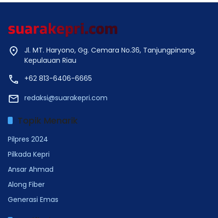
Jl. MT. Haryono, Gg. Cemara No.36, Tanjungpinang,
Kepulauan Riau
+62 813-6406-6665
redaksi@suarakepri.com
Topik Menarik
Pilpres 2024
Pilkada Kepri
Ansar Ahmad
Along Fiber
Generasi Emas