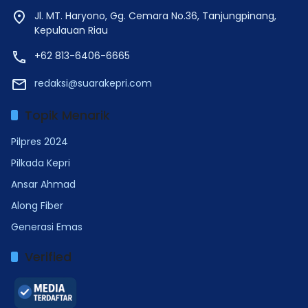
Jl. MT. Haryono, Gg. Cemara No.36, Tanjungpinang,
Kepulauan Riau
+62 813-6406-6665
redaksi@suarakepri.com
Topik Menarik
Pilpres 2024
Pilkada Kepri
Ansar Ahmad
Along Fiber
Generasi Emas
Verified