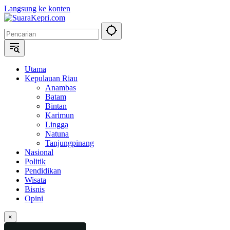
Langsung ke konten
Utama
Kepulauan Riau
Anambas
Batam
Bintan
Karimun
Lingga
Natuna
Tanjungpinang
Nasional
Politik
Pendidikan
Wisata
Bisnis
Opini
×