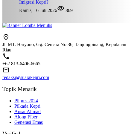
Imigrasi Kepri?
Kamis, 16 Juli 2026
869
Jl. MT. Haryono, Gg. Cemara No.36, Tanjungpinang, Kepulauan
Riau
+62 813-6406-6665
redaksi@suarakepri.com
Topik Menarik
Pilpres 2024
Pilkada Kepri
Ansar Ahmad
Along Fiber
Generasi Emas
Verified