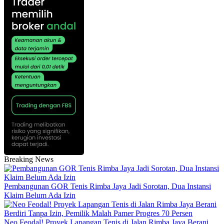
Breaking News
Pembangunan GOR Tenis Rimba Jaya Jadi Sorotan, Dua Instansi
Klaim Belum Ada Izin
Neo Feodal! Proyek Lapangan Tenis di Jalan Rimba Jaya Berani