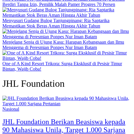
Berdiri Tanpa Izin, Pemilik Malah Pamer Progres 70 Persen
Menyusuri Gudang Bulog Tanjungpinang: Ria Saptarika
Memastikan Stok Beras Aman Hingga Akhir Tahun
Menjelang Senja di Ujung Kasu: Harapan Kebangsaan dan Ilmu
Menggema di Peresmian Ponpes Nur Iman Batam
One of A Kind Resort Trikora: Surga Eksklusif di Pesisir Timur
Bintan, Wajib Coba!
JHL Foundation
Nasional
JHL Foundation Berikan Beasiswa kepada
90 Mahasiswa Unila, Target 1.000 Sarjana