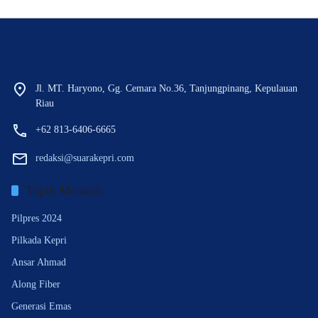
Jl. MT. Haryono, Gg. Cemara No.36, Tanjungpinang, Kepulauan
Riau
+62 813-6406-6665
redaksi@suarakepri.com
Topik Menarik
Pilpres 2024
Pilkada Kepri
Ansar Ahmad
Along Fiber
Generasi Emas