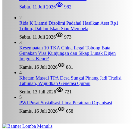
Sabtu, 11 Juli 2026
982
2
Rida K Liamsi Dizolimi Padahal Hasilkan Aset Rp1
Triliun, Dahlan Iskan Siap Membela
Sabtu, 11 Juli 2026
973
3
Kesempatan 10 TKA China Ilegal Tobong Bata
Gunakan Visa Kunjungan dan Sikap Lunak Ditjen
Imigrasi Kepri?
Kamis, 16 Juli 2026
881
4
Khatam Massal TPA Desa Sungai Pinang Jadi Tradisi
Tahunan, Wujudkan Generasi Qurani
Senin, 13 Juli 2026
721
5
PWI Pusat Sosialisasi Lima Peraturan Organisasi
Kamis, 16 Juli 2026
658