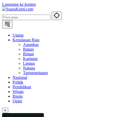
Langsung ke konten
Utama
Kepulauan Riau
Anambas
Batam
Bintan
Karimun
Lingga
Natuna
Tanjungpinang
Nasional
Politik
Pendidikan
Wisata
Bisnis
Opini
×