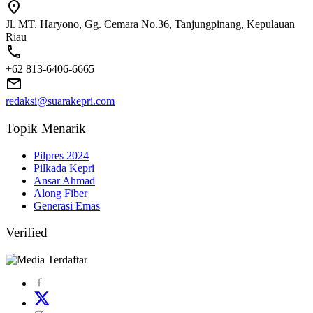
Jl. MT. Haryono, Gg. Cemara No.36, Tanjungpinang, Kepulauan
Riau
+62 813-6406-6665
redaksi@suarakepri.com
Topik Menarik
Pilpres 2024
Pilkada Kepri
Ansar Ahmad
Along Fiber
Generasi Emas
Verified