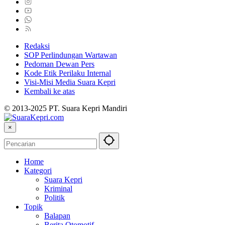
Redaksi
SOP Perlindungan Wartawan
Pedoman Dewan Pers
Kode Etik Perilaku Internal
Visi-Misi Media Suara Kepri
Kembali ke atas
© 2013-2025 PT. Suara Kepri Mandiri
×
Home
Kategori
Suara Kepri
Kriminal
Politik
Topik
Balapan
Berita Otomotif