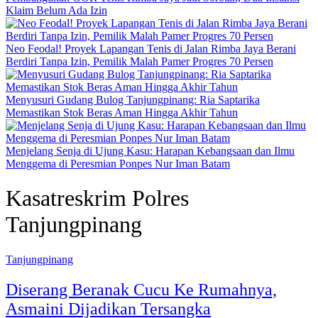
Klaim Belum Ada Izin
Neo Feodal! Proyek Lapangan Tenis di Jalan Rimba Jaya Berani
Berdiri Tanpa Izin, Pemilik Malah Pamer Progres 70 Persen
Menyusuri Gudang Bulog Tanjungpinang: Ria Saptarika
Memastikan Stok Beras Aman Hingga Akhir Tahun
Menjelang Senja di Ujung Kasu: Harapan Kebangsaan dan Ilmu
Menggema di Peresmian Ponpes Nur Iman Batam
Kasatreskrim Polres
Tanjungpinang
Tanjungpinang
Diserang Beranak Cucu Ke Rumahnya,
Asmaini Dijadikan Tersangka