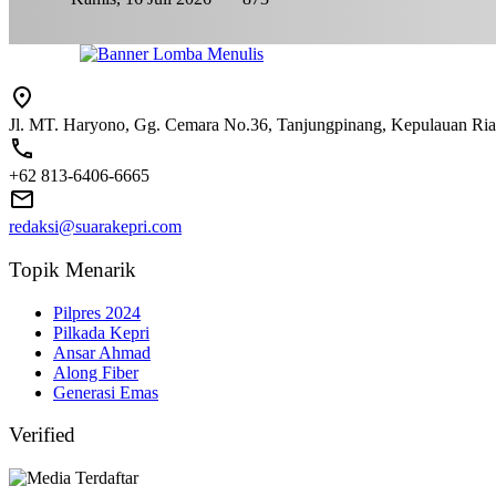
Jl. MT. Haryono, Gg. Cemara No.36, Tanjungpinang, Kepulauan Ri
+62 813-6406-6665
redaksi@suarakepri.com
Topik Menarik
Pilpres 2024
Pilkada Kepri
Ansar Ahmad
Along Fiber
Generasi Emas
Verified