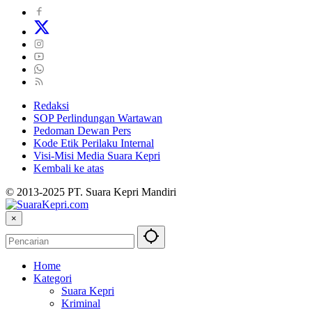
Redaksi
SOP Perlindungan Wartawan
Pedoman Dewan Pers
Kode Etik Perilaku Internal
Visi-Misi Media Suara Kepri
Kembali ke atas
© 2013-2025 PT. Suara Kepri Mandiri
×
Home
Kategori
Suara Kepri
Kriminal