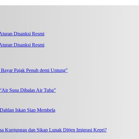
turan Disanksi Resmi
k Bayar Pajak Penuh demi Untung”
“Air Susu Dibalas Air Tuba”
, Dahlan Iskan Siap Membela
a Kunjungan dan Sikap Lunak Ditjen Imigrasi Kepri?