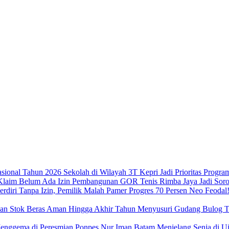
Sekolah di Wilayah 3T Kepri Jadi Prioritas Progra
Pembangunan GOR Tenis Rimba Jaya Jadi Sorot
Neo Feodal!
Menyusuri Gudang Bulog Ta
Menjelang Senja di 