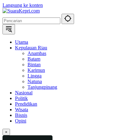
Langsung ke konten
Utama
Kepulauan Riau
Anambas
Batam
Bintan
Karimun
Lingga
Natuna
Tanjungpinang
Nasional
Politik
Pendidikan
Wisata
Bisnis
Opini
×