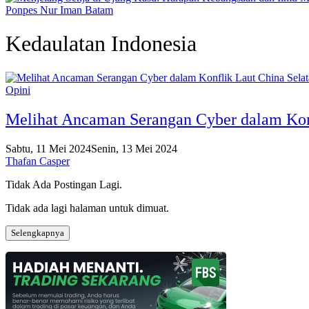
Ponpes Nur Iman Batam
Kedaulatan Indonesia
Opini
Melihat Ancaman Serangan Cyber dalam Konf
Sabtu, 11 Mei 2024
Senin, 13 Mei 2024
Thafan Casper
Tidak Ada Postingan Lagi.
Tidak ada lagi halaman untuk dimuat.
Selengkapnya