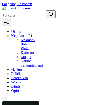
Langsung ke konten
Utama
Kepulauan Riau
Anambas
Batam
Bintan
Karimun
Lingga
Natuna
Tanjungpinang
Nasional
Politik
Pendidikan
Wisata
Bisnis
Opini
×