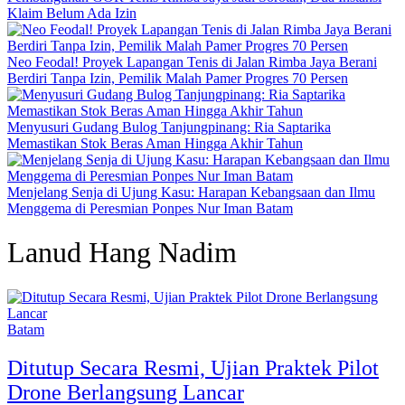
Klaim Belum Ada Izin
Neo Feodal! Proyek Lapangan Tenis di Jalan Rimba Jaya Berani
Berdiri Tanpa Izin, Pemilik Malah Pamer Progres 70 Persen
Menyusuri Gudang Bulog Tanjungpinang: Ria Saptarika
Memastikan Stok Beras Aman Hingga Akhir Tahun
Menjelang Senja di Ujung Kasu: Harapan Kebangsaan dan Ilmu
Menggema di Peresmian Ponpes Nur Iman Batam
Lanud Hang Nadim
Batam
Ditutup Secara Resmi, Ujian Praktek Pilot
Drone Berlangsung Lancar