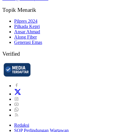
Topik Menarik
Pilpres 2024
Pilkada Kepri
Ansar Ahmad
Along Fiber
Generasi Emas
Verified
Redaksi
SOP Perlindungan Wartawan