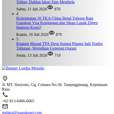
Triliun, Dahlan Iskan Siap Membela
Sabtu, 11 Juli 2026
970
4
Kesempatan 10 TKA China Ilegal Tobong Bata
Gunakan Visa Kunjungan dan Sikap Lunak Ditjen
Imigrasi Kepri?
Kamis, 16 Juli 2026
879
5
Khatam Massal TPA Desa Sungai Pinang Jadi Tradisi
Tahunan, Wujudkan Generasi Qurani
Senin, 13 Juli 2026
719
Jl. MT. Haryono, Gg. Cemara No.36, Tanjungpinang, Kepulauan
Riau
+62 813-6406-6665
redaksi@suarakepri.com