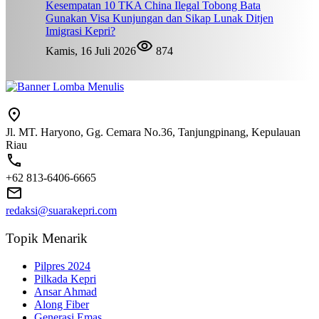
Kesempatan 10 TKA China Ilegal Tobong Bata
Gunakan Visa Kunjungan dan Sikap Lunak Ditjen
Imigrasi Kepri?
Kamis, 16 Juli 2026
874
Jl. MT. Haryono, Gg. Cemara No.36, Tanjungpinang, Kepulauan
Riau
+62 813-6406-6665
redaksi@suarakepri.com
Topik Menarik
Pilpres 2024
Pilkada Kepri
Ansar Ahmad
Along Fiber
Generasi Emas