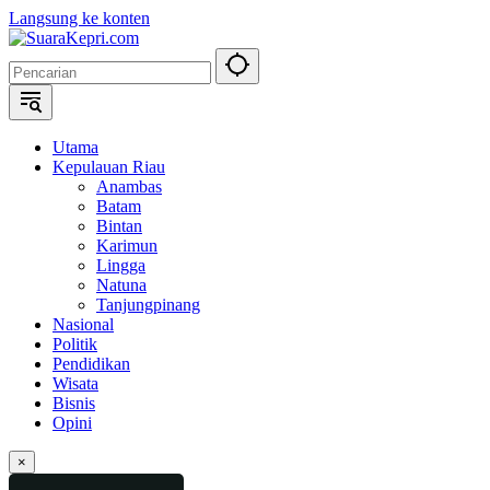
Langsung ke konten
Utama
Kepulauan Riau
Anambas
Batam
Bintan
Karimun
Lingga
Natuna
Tanjungpinang
Nasional
Politik
Pendidikan
Wisata
Bisnis
Opini
×