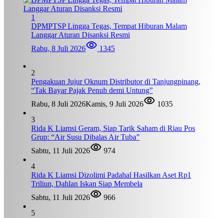
1
DPMPTSP Lingga Tegas, Tempat Hiburan Malam
Langgar Aturan Disanksi Resmi
Rabu, 8 Juli 2026
1345
2
Pengakuan Jujur Oknum Distributor di Tanjungpinang,
“Tak Bayar Pajak Penuh demi Untung”
Rabu, 8 Juli 2026
Kamis, 9 Juli 2026
1035
3
Rida K Liamsi Geram, Siap Tarik Saham di Riau Pos
Grup: “Air Susu Dibalas Air Tuba”
Sabtu, 11 Juli 2026
974
4
Rida K Liamsi Dizolimi Padahal Hasilkan Aset Rp1
Triliun, Dahlan Iskan Siap Membela
Sabtu, 11 Juli 2026
966
5