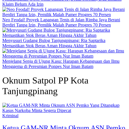
Klaim Belum Ada Izin
Neo Feodal! Proyek Lapangan Tenis di Jalan Rimba Jaya Berani
Berdiri Tanpa Izin, Pemilik Malah Pamer Progres 70 Persen
Menyusuri Gudang Bulog Tanjungpinang: Ria Saptarika
Memastikan Stok Beras Aman Hingga Akhir Tahun
Menjelang Senja di Ujung Kasu: Harapan Kebangsaan dan Ilmu
Menggema di Peresmian Ponpes Nur Iman Batam
Oknum Satpol PP Kota
Tanjungpinang
Kriminal
Ketua GAM-NR Minta Oknum ASN Pemko