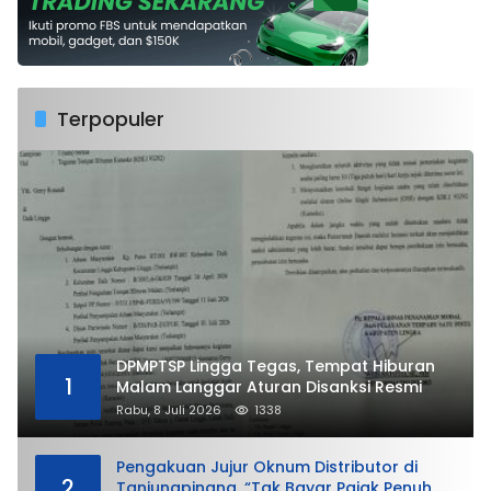
Terpopuler
DPMPTSP Lingga Tegas, Tempat Hiburan
1
Malam Langgar Aturan Disanksi Resmi
Rabu, 8 Juli 2026
1338
Pengakuan Jujur Oknum Distributor di
2
Tanjungpinang, “Tak Bayar Pajak Penuh