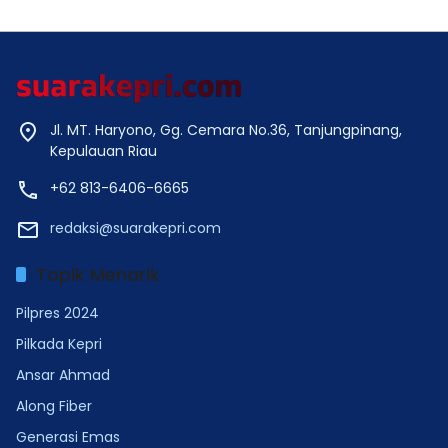
Jl. MT. Haryono, Gg. Cemara No.36, Tanjungpinang,
Kepulauan Riau
+62 813-6406-6665
redaksi@suarakepri.com
Topik Menarik
Pilpres 2024
Pilkada Kepri
Ansar Ahmad
Along Fiber
Generasi Emas