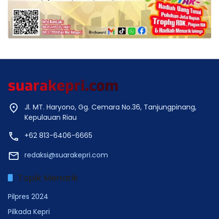
Jl. MT. Haryono, Gg. Cemara No.36, Tanjungpinang,
Kepulauan Riau
+62 813-6406-6665
redaksi@suarakepri.com
Topik Menarik
Pilpres 2024
Pilkada Kepri