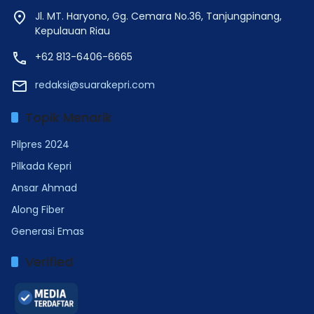
Jl. MT. Haryono, Gg. Cemara No.36, Tanjungpinang,
Kepulauan Riau
+62 813-6406-6665
redaksi@suarakepri.com
Topik Menarik
Pilpres 2024
Pilkada Kepri
Ansar Ahmad
Along Fiber
Generasi Emas
Verified