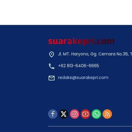
Jl. MT. Haryono, Gg. Cemara No.36,
+62 813-6406-6665
redaksi@suarakepri.com