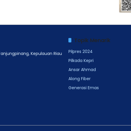
Topik Menarik
Pilpres 2024
 Tanjungpinang, Kepulauan Riau
Pilkada Kepri
Ansar Ahmad
Along Fiber
Generasi Emas