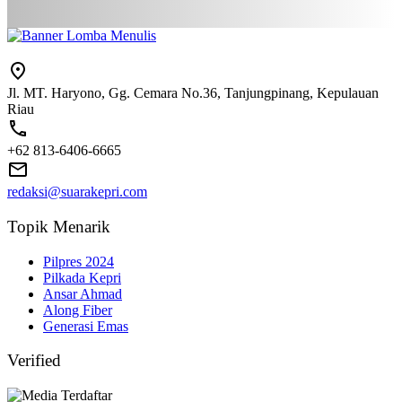
Jl. MT. Haryono, Gg. Cemara No.36, Tanjungpinang, Kepulauan
Riau
+62 813-6406-6665
redaksi@suarakepri.com
Topik Menarik
Pilpres 2024
Pilkada Kepri
Ansar Ahmad
Along Fiber
Generasi Emas
Verified