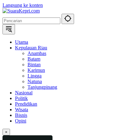
Langsung ke konten
Utama
Kepulauan Riau
Anambas
Batam
Bintan
Karimun
Lingga
Natuna
Tanjungpinang
Nasional
Politik
Pendidikan
Wisata
Bisnis
Opini
×