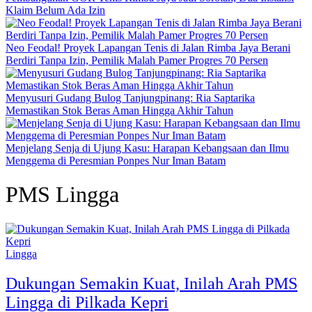
Klaim Belum Ada Izin
Neo Feodal! Proyek Lapangan Tenis di Jalan Rimba Jaya Berani
Berdiri Tanpa Izin, Pemilik Malah Pamer Progres 70 Persen
Menyusuri Gudang Bulog Tanjungpinang: Ria Saptarika
Memastikan Stok Beras Aman Hingga Akhir Tahun
Menjelang Senja di Ujung Kasu: Harapan Kebangsaan dan Ilmu
Menggema di Peresmian Ponpes Nur Iman Batam
PMS Lingga
Lingga
Dukungan Semakin Kuat, Inilah Arah PMS
Lingga di Pilkada Kepri