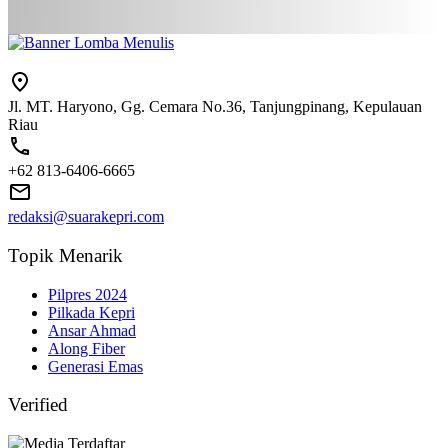
Jl. MT. Haryono, Gg. Cemara No.36, Tanjungpinang, Kepulauan
Riau
+62 813-6406-6665
redaksi@suarakepri.com
Topik Menarik
Pilpres 2024
Pilkada Kepri
Ansar Ahmad
Along Fiber
Generasi Emas
Verified