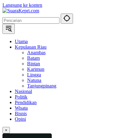
Langsung ke konten
Utama
Kepulauan Riau
Anambas
Batam
Bintan
Karimun
Lingga
Natuna
Tanjungpinang
Nasional
Politik
Pendidikan
Wisata
Bisnis
Opini
×