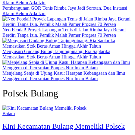
Pembangunan GOR Tenis Rimba Jaya Jadi Sorotan, Dua Instansi
Klaim Belum Ada Izin
Neo Feodal! Proyek Lapangan Tenis di Jalan Rimba Jaya Berani
Berdiri Tanpa Izin, Pemilik Malah Pamer Progres 70 Persen
Menyusuri Gudang Bulog Tanjungpinang: Ria Saptarika
Memastikan Stok Beras Aman Hingga Akhir Tahun
Menjelang Senja di Ujung Kasu: Harapan Kebangsaan dan Ilmu
Menggema di Peresmian Ponpes Nur Iman Batam
Polsek Bulang
Batam
Kini Kecamatan Bulang Memeliki Polsek