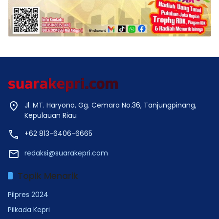
Jl. MT. Haryono, Gg. Cemara No.36, Tanjungpinang,
Kepulauan Riau
+62 813-6406-6665
redaksi@suarakepri.com
Topik Menarik
Pilpres 2024
Pilkada Kepri