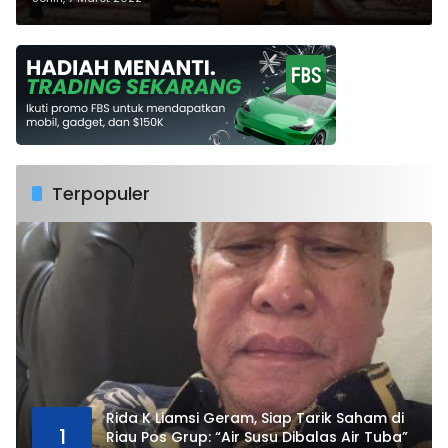
Terpopuler
Rida K Liamsi Geram, Siap Tarik Saham di
1
Riau Pos Grup: “Air Susu Dibalas Air Tuba”