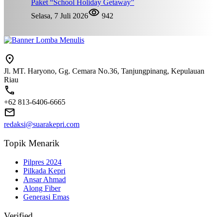
Paket “School Holiday Getaway”
Selasa, 7 Juli 2026
942
Jl. MT. Haryono, Gg. Cemara No.36, Tanjungpinang, Kepulauan
Riau
+62 813-6406-6665
redaksi@suarakepri.com
Topik Menarik
Pilpres 2024
Pilkada Kepri
Ansar Ahmad
Along Fiber
Generasi Emas
Verified