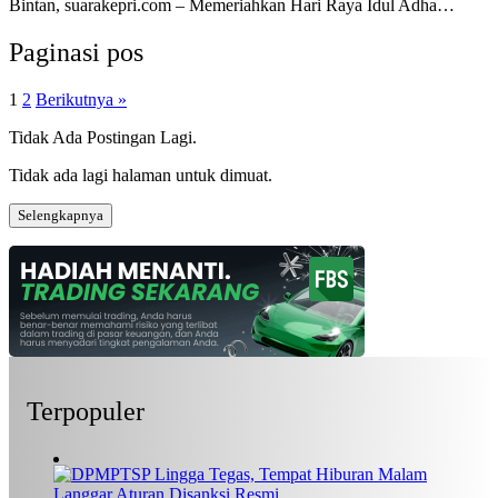
Bintan, suarakepri.com – Memeriahkan Hari Raya Idul Adha…
Paginasi pos
1
2
Berikutnya »
Tidak Ada Postingan Lagi.
Tidak ada lagi halaman untuk dimuat.
Selengkapnya
Terpopuler