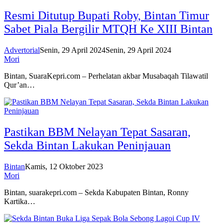
Resmi Ditutup Bupati Roby, Bintan Timur
Sabet Piala Bergilir MTQH Ke XIII Bintan
Advertorial
Senin, 29 April 2024
Senin, 29 April 2024
Mori
Bintan, SuaraKepri.com – Perhelatan akbar Musabaqah Tilawatil
Qur’an…
Pastikan BBM Nelayan Tepat Sasaran,
Sekda Bintan Lakukan Peninjauan
Bintan
Kamis, 12 Oktober 2023
Mori
Bintan, suarakepri.com – Sekda Kabupaten Bintan, Ronny
Kartika…