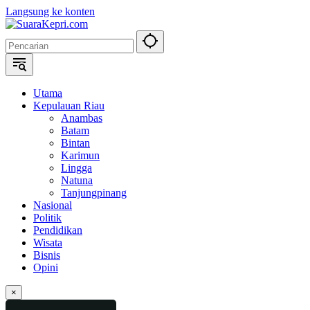
Langsung ke konten
Utama
Kepulauan Riau
Anambas
Batam
Bintan
Karimun
Lingga
Natuna
Tanjungpinang
Nasional
Politik
Pendidikan
Wisata
Bisnis
Opini
×