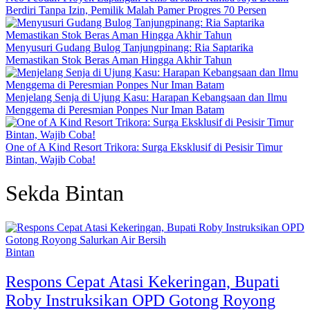
Berdiri Tanpa Izin, Pemilik Malah Pamer Progres 70 Persen
Menyusuri Gudang Bulog Tanjungpinang: Ria Saptarika
Memastikan Stok Beras Aman Hingga Akhir Tahun
Menjelang Senja di Ujung Kasu: Harapan Kebangsaan dan Ilmu
Menggema di Peresmian Ponpes Nur Iman Batam
One of A Kind Resort Trikora: Surga Eksklusif di Pesisir Timur
Bintan, Wajib Coba!
Sekda Bintan
Bintan
Respons Cepat Atasi Kekeringan, Bupati
Roby Instruksikan OPD Gotong Royong