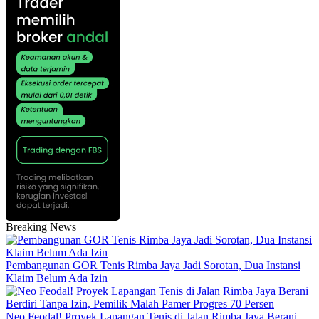
Breaking News
Pembangunan GOR Tenis Rimba Jaya Jadi Sorotan, Dua Instansi
Klaim Belum Ada Izin
Neo Feodal! Proyek Lapangan Tenis di Jalan Rimba Jaya Berani