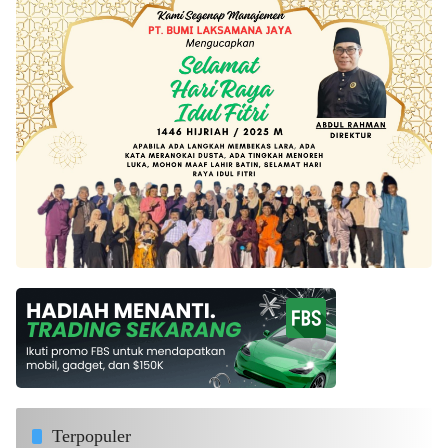
Terpopuler
DPMPTSP Lingga Tegas, Tempat Hiburan Malam