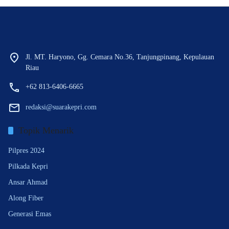
Jl. MT. Haryono, Gg. Cemara No.36, Tanjungpinang, Kepulauan
Riau
+62 813-6406-6665
redaksi@suarakepri.com
Topik Menarik
Pilpres 2024
Pilkada Kepri
Ansar Ahmad
Along Fiber
Generasi Emas