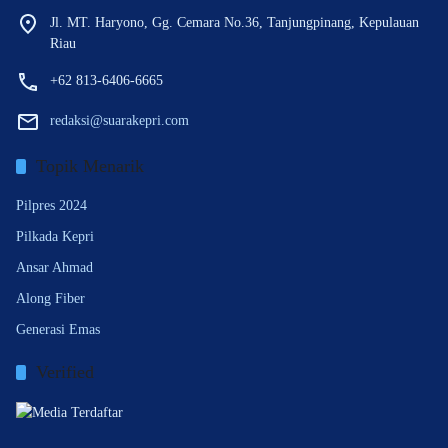
Jl. MT. Haryono, Gg. Cemara No.36, Tanjungpinang, Kepulauan
Riau
+62 813-6406-6665
redaksi@suarakepri.com
Topik Menarik
Pilpres 2024
Pilkada Kepri
Ansar Ahmad
Along Fiber
Generasi Emas
Verified