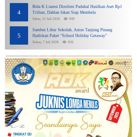
Rida K Liamsi Dizolimi Padahal Hasilkan Aset Rp1
4
Triliun, Dahlan Iskan Siap Membela
Sabtu, 11 Juli 2026
949
Sambut Libur Sekolah, Aston Tanjung Pinang
5
Hadirkan Paket “School Holiday Getaway”
Selasa, 7 Juli 2026
936