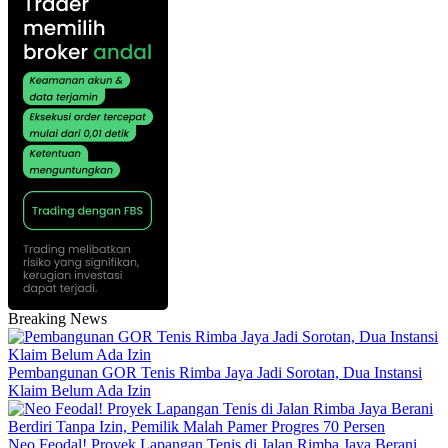
Breaking News
Pembangunan GOR Tenis Rimba Jaya Jadi Sorotan, Dua Instansi
Klaim Belum Ada Izin
Neo Feodal! Proyek Lapangan Tenis di Jalan Rimba Jaya Berani