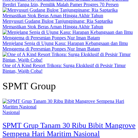
Berdiri Tanpa Izin, Pemilik Malah Pamer Progres 70 Persen
Menyusuri Gudang Bulog Tanjungpinang: Ria Saptarika
Memastikan Stok Beras Aman Hingga Akhir Tahun
Menjelang Senja di Ujung Kasu: Harapan Kebangsaan dan Ilmu
Menggema di Peresmian Ponpes Nur Iman Batam
One of A Kind Resort Trikora: Surga Eksklusif di Pesisir Timur
Bintan, Wajib Coba!
SPMT Group
Nasional
SPMT Grup Tanam 30 Ribu Bibit Mangrove
Sempena Hari Maritim Nasional