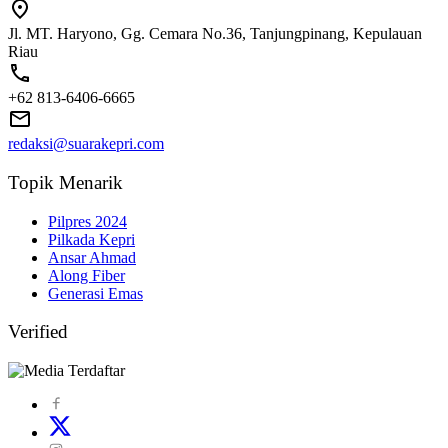
Jl. MT. Haryono, Gg. Cemara No.36, Tanjungpinang, Kepulauan
Riau
+62 813-6406-6665
redaksi@suarakepri.com
Topik Menarik
Pilpres 2024
Pilkada Kepri
Ansar Ahmad
Along Fiber
Generasi Emas
Verified