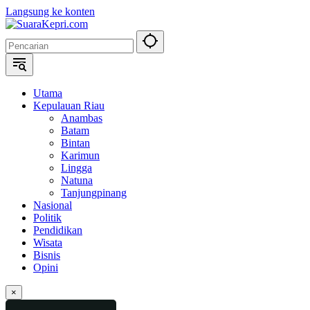
Langsung ke konten
Utama
Kepulauan Riau
Anambas
Batam
Bintan
Karimun
Lingga
Natuna
Tanjungpinang
Nasional
Politik
Pendidikan
Wisata
Bisnis
Opini
×