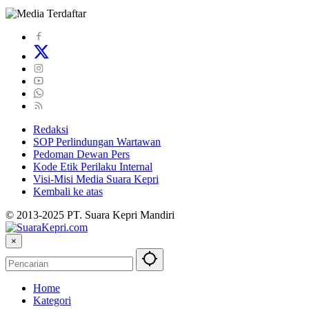
Redaksi
SOP Perlindungan Wartawan
Pedoman Dewan Pers
Kode Etik Perilaku Internal
Visi-Misi Media Suara Kepri
Kembali ke atas
© 2013-2025 PT. Suara Kepri Mandiri
×
Home
Kategori