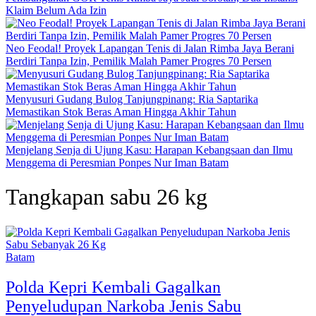
Klaim Belum Ada Izin
Neo Feodal! Proyek Lapangan Tenis di Jalan Rimba Jaya Berani
Berdiri Tanpa Izin, Pemilik Malah Pamer Progres 70 Persen
Menyusuri Gudang Bulog Tanjungpinang: Ria Saptarika
Memastikan Stok Beras Aman Hingga Akhir Tahun
Menjelang Senja di Ujung Kasu: Harapan Kebangsaan dan Ilmu
Menggema di Peresmian Ponpes Nur Iman Batam
Tangkapan sabu 26 kg
Batam
Polda Kepri Kembali Gagalkan
Penyeludupan Narkoba Jenis Sabu