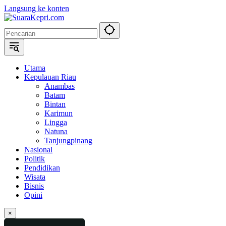
Langsung ke konten
Utama
Kepulauan Riau
Anambas
Batam
Bintan
Karimun
Lingga
Natuna
Tanjungpinang
Nasional
Politik
Pendidikan
Wisata
Bisnis
Opini
×