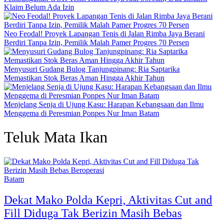
Klaim Belum Ada Izin
Neo Feodal! Proyek Lapangan Tenis di Jalan Rimba Jaya Berani
Berdiri Tanpa Izin, Pemilik Malah Pamer Progres 70 Persen
Menyusuri Gudang Bulog Tanjungpinang: Ria Saptarika
Memastikan Stok Beras Aman Hingga Akhir Tahun
Menjelang Senja di Ujung Kasu: Harapan Kebangsaan dan Ilmu
Menggema di Peresmian Ponpes Nur Iman Batam
Teluk Mata Ikan
Batam
Dekat Mako Polda Kepri, Aktivitas Cut and
Fill Diduga Tak Berizin Masih Bebas