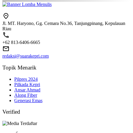
Jl. MT. Haryono, Gg. Cemara No.36, Tanjungpinang, Kepulauan
Riau
+62 813-6406-6665
redaksi@suarakepri.com
Topik Menarik
Pilpres 2024
Pilkada Kepri
Ansar Ahmad
Along Fiber
Generasi Emas
Verified