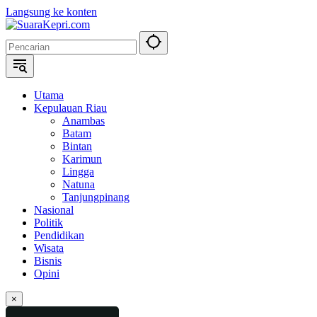
Langsung ke konten
Utama
Kepulauan Riau
Anambas
Batam
Bintan
Karimun
Lingga
Natuna
Tanjungpinang
Nasional
Politik
Pendidikan
Wisata
Bisnis
Opini
×